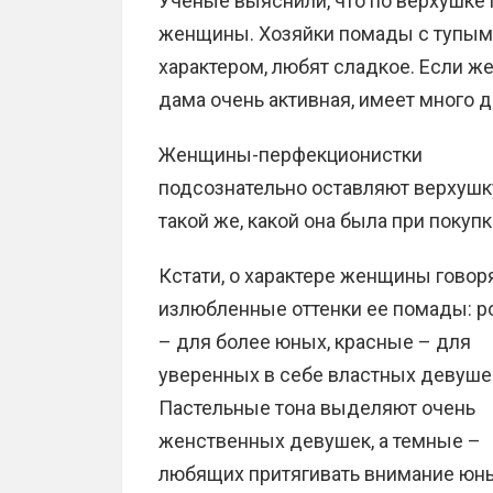
Ученые выяснили, что по верхушке
женщины. Хозяйки помады с тупым
характером, любят сладкое. Если ж
дама очень активная, имеет много д
Женщины-перфекционистки
подсознательно оставляют верхушк
такой же, какой она была при покупк
Кстати, о характере женщины говор
излюбленные оттенки ее помады: 
– для более юных, красные – для
уверенных в себе властных девуше
Пастельные тона выделяют очень
женственных девушек, а темные –
любящих притягивать внимание юны