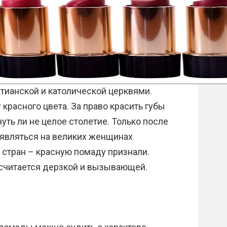
тианской и католической церквями.
красного цвета. За право красить губы
ть ли не целое столетие. Только после
оявляться на великих женщинах
 стран – красную помаду признали.
 считается дерзкой и вызывающей.