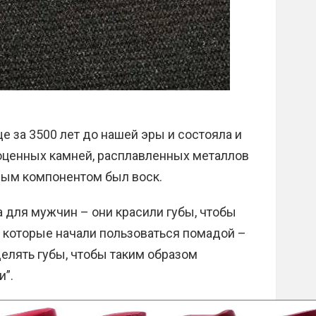
е за 3500 лет до нашей эры и состояла и
оценных камней, расплавленных металлов
ным компонентом был воск.
 для мужчин – они красили губы, чтобы
 которые начали пользоваться помадой –
елять губы, чтобы таким образом
и”.