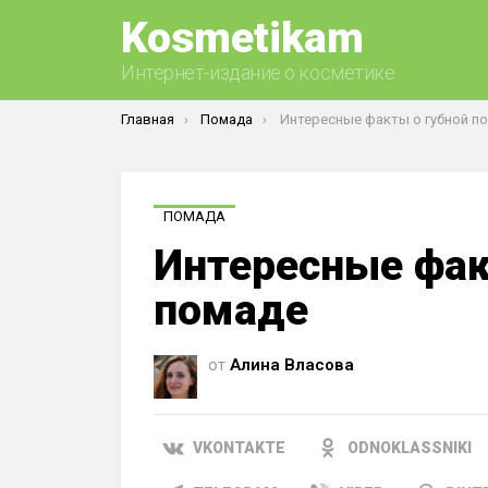
Kosmetikam
Интернет-издание о косметике
Вы здесь:
Главная
Помада
Интересные факты о губной п
ПОМАДА
Интересные фак
помаде
от
Алина Власова
VKONTAKTE
ODNOKLASSNIKI