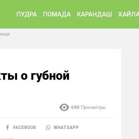
ПУДРА
ПОМАДА
КАРАНДАШ
ХАЙЛА
омаде
ты о губной
690
Просмотры
FACEBOOK
WHATSAPP