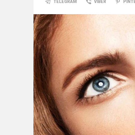
TELEGRAM
VIBER
PINT