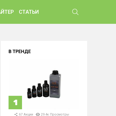
ПОИСК
ЙТЕР
СТАТЬИ
В ТРЕНДЕ
67
Акции
29.4к
Просмотры