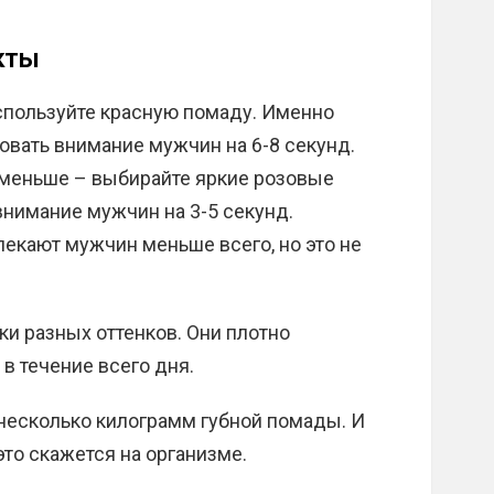
кты
спользуйте красную помаду. Именно
вать внимание мужчин на 6-8 секунд.
 меньше – выбирайте яркие розовые
нимание мужчин на 3-5 секунд.
екают мужчин меньше всего, но это не
и разных оттенков. Они плотно
в течение всего дня.
несколько килограмм губной помады. И
это скажется на организме.