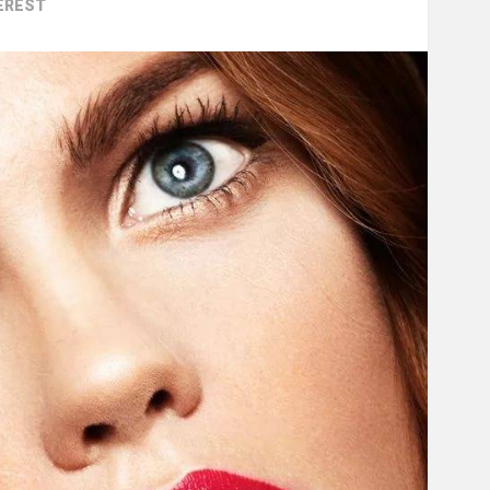
EREST