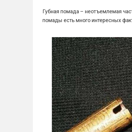
Губная помада – неотъемлемая част
помады есть много интересных факт