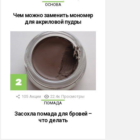
ОСНОВА
Чем можно заменить мономер
для акриловой пудры
105
Акции
22.4к
Просмотры
ПОМАДА
Засохла помада для бровей –
что делать