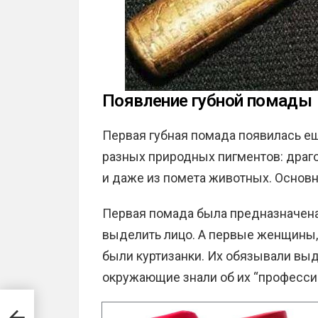
Появление губной помады
Первая губная помада появилась ещ
разных природных пигментов: драг
и даже из помета животных. Основ
Первая помада была предназначена
выделить лицо. А первые женщины,
были куртизанки. Их обязывали выд
окружающие знали об их “професси