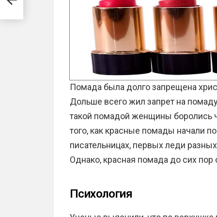
Помада была долго запрещена хрис
Дольше всего жил запрет на помаду 
такой помадой женщины боролись чу
того, как красные помады начали п
писательницах, первых леди разных
Однако, красная помада до сих пор
Психология