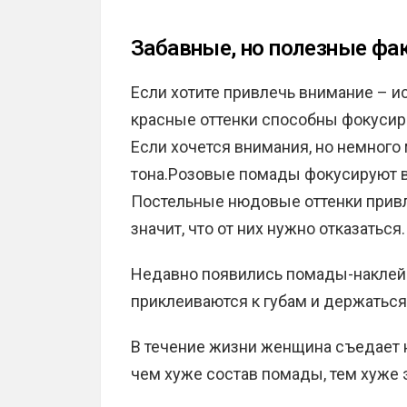
Забавные, но полезные фа
Если хотите привлечь внимание – и
красные оттенки способны фокусиро
Если хочется внимания, но немного
тона.Розовые помады фокусируют в
Постельные нюдовые оттенки привл
значит, что от них нужно отказаться.
Недавно появились помады-наклейк
приклеиваются к губам и держаться 
В течение жизни женщина съедает 
чем хуже состав помады, тем хуже 