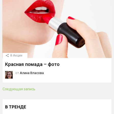
8
Акции
Красная помада – фото
от
Алина Власова
Следующая запись
В ТРЕНДЕ