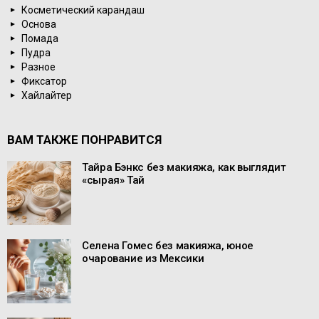
Косметический карандаш
Основа
Помада
Пудра
Разное
Фиксатор
Хайлайтер
ВАМ ТАКЖЕ ПОНРАВИТСЯ
Тайра Бэнкс без макияжа, как выглядит
«сырая» Тай
Селена Гомес без макияжа, юное
очарование из Мексики