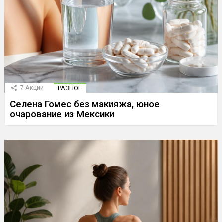
7
Акции
РАЗНОЕ
Селена Гомес без макияжа, юное
очарование из Мексики