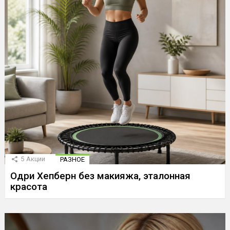
5
Акции
РАЗНОЕ
Одри Хепберн без макияжа, эталонная
красота