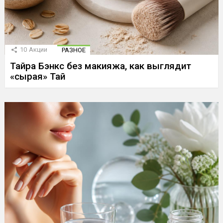
10
Акции
РАЗНОЕ
Тайра Бэнкс без макияжа, как выглядит
«сырая» Тай