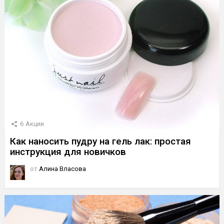
6
Акции
Как наносить пудру на гель лак: простая
инструкция для новичков
от
Алина Власова