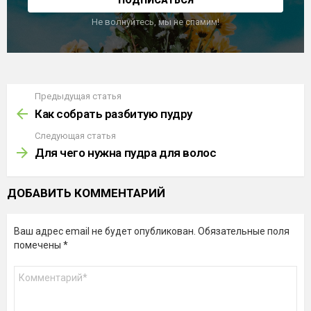
Не волнуйтесь, мы не спамим!
Предыдущая статья
Узнать
больше
Как собрать разбитую пудру
Следующая статья
Для чего нужна пудра для волос
ДОБАВИТЬ КОММЕНТАРИЙ
Ваш адрес email не будет опубликован.
Обязательные поля
помечены
*
Комментарий
*