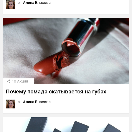
от
Алина Власова
10
Акции
Почему помада скатывается на губах
от
Алина Власова