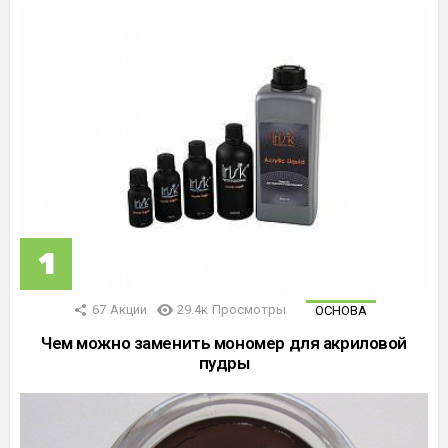
67
Акции
29.4к
Просмотры
ОСНОВА
Чем можно заменить мономер для акриловой
пудры