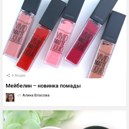
4
Акции
Мейбелин – новинка помады
от
Алина Власова