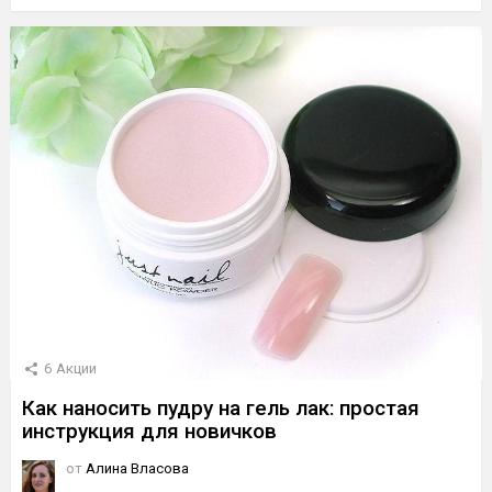
6
Акции
Как наносить пудру на гель лак: простая
инструкция для новичков
от
Алина Власова