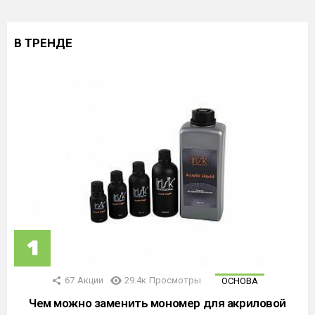
В ТРЕНДЕ
67
Акции
29.4к
Просмотры
ОСНОВА
Чем можно заменить мономер для акриловой