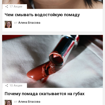
17
Акции
Чем смывать водостойкую помаду
от
Алина Власова
10
Акции
Почему помада скатывается на губах
от
Алина Власова