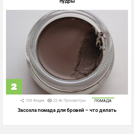
пудры
105
Акции
22.4к
Просмотры
ПОМАДА
Засохла помада для бровей – что делать