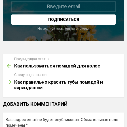
Не волнуйтесь, мы не спамим!
Предыдущая статья
Узнать
больше
Как пользоваться помадой для волос
Следующая статья
Как правильно красить губы помадой и
карандашом
ДОБАВИТЬ КОММЕНТАРИЙ
Ваш адрес email не будет опубликован.
Обязательные поля
помечены
*