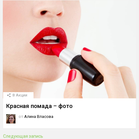
8
Акции
Красная помада – фото
от
Алина Власова
Следующая запись