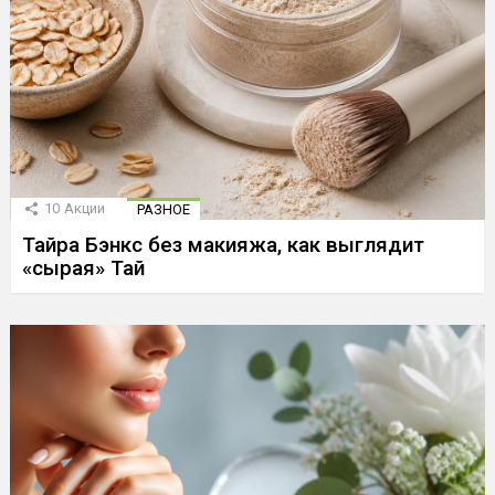
10
Акции
РАЗНОЕ
Тайра Бэнкс без макияжа, как выглядит
«сырая» Тай