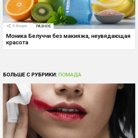
4
Акции
РАЗНОЕ
Моника Белуччи без макияжа, неувядающая
красота
БОЛЬШЕ С РУБРИКИ:
ПОМАДА