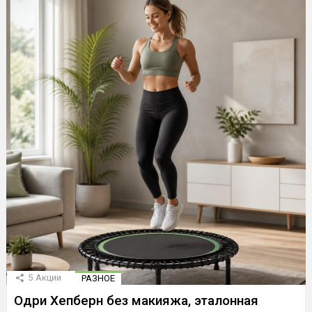
5
Акции
РАЗНОЕ
Одри Хепберн без макияжа, эталонная