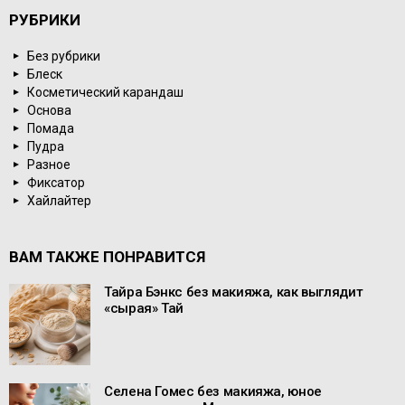
РУБРИКИ
Без рубрики
Блеск
Косметический карандаш
Основа
Помада
Пудра
Разное
Фиксатор
Хайлайтер
ВАМ ТАКЖЕ ПОНРАВИТСЯ
Тайра Бэнкс без макияжа, как выглядит
«сырая» Тай
Селена Гомес без макияжа, юное