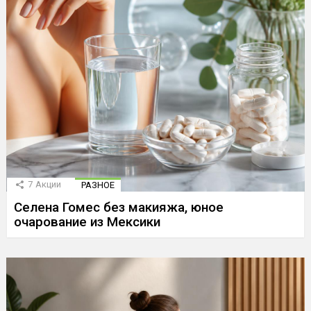
7
Акции
РАЗНОЕ
Селена Гомес без макияжа, юное
очарование из Мексики