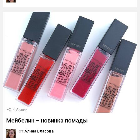
4
Акции
Мейбелин – новинка помады
от
Алина Власова