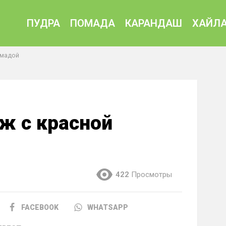
ПУДРА
ПОМАДА
КАРАНДАШ
ХАЙЛА
омадой
ж с красной
422
Просмотры
FACEBOOK
WHATSAPP