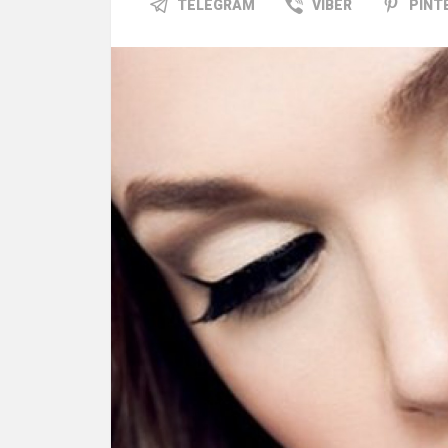
TELEGRAM
VIBER
PINT