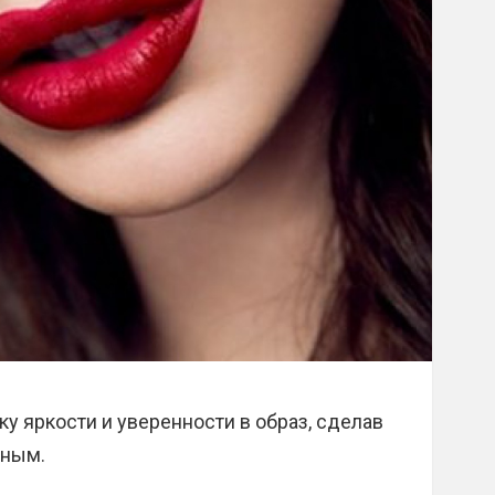
у яркости и уверенности в образ, сделав
тным.