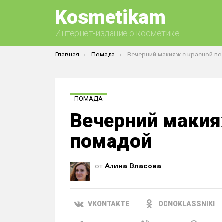
Kosmetikam
Интернет-издание о косметике
Вы здесь:
Главная
Помада
Вечерний макияж с красной п
ПОМАДА
Вечерний макия
помадой
от
Алина Власова
VKONTAKTE
ODNOKLASSNIKI