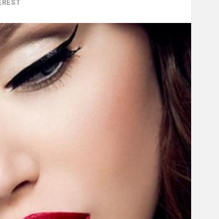
EREST