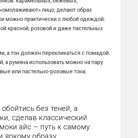
енков: карамельных, бежевых,
 «омолаживают» лицо, делают образ
нки можно практически с любой одеждой:
кой красной, розовой и даже пастельных
, а тон должен перекликаться с помадой.
, а румяна использовать можно на пару
вые или пастельно-розовые тона.
обойтись без теней, а
ки, сделав классический
моки айс – путь к самому
и яркому образу.