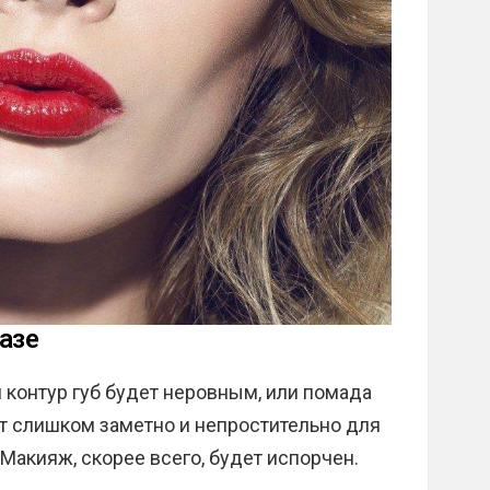
азе
и контур губ будет неровным, или помада
ет слишком заметно и непростительно для
Макияж, скорее всего, будет испорчен.