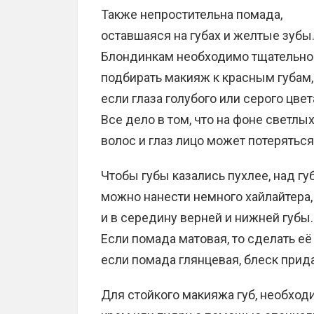
Также непростительна помада,
оставшаяся на губах и желтые зубы
Блондинкам необходимо тщательно
подбирать макияж к красным губам,
если глаза голубого или серого цвет
Все дело в том, что на фоне светлы
волос и глаз лицо может потеряться
Чтобы губы казались пухлее, над гу
можно нанести немного хайлайтера,
и в середину верней и нижней губы.
Если помада матовая, то сделать е
если помада глянцевая, блеск прид
Для стойкого макияжа губ, необхо