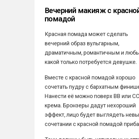
Вечерний макияж с красно
помадой
Красная помада может сделать
вечерний образ вульгарным,
драматичным, романтичным и люб
какой только потребуется девушке.
Вместе с красной помадой хорошо
сочетать пудру с бархатным финиш
Нанести её можно поверх ВВ или СС
крема. Бронзеры дадут нехороший
эффект, лицо будет выглядеть невыг
сочетании с красной помадой приба