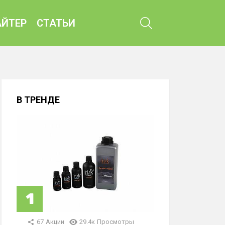
ПОИСК
ЙТЕР
СТАТЬИ
В ТРЕНДЕ
67
Акции
29.4к
Просмотры