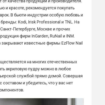
 от качества продукции и производителя.
ю и красоте, рекомендуется покупать
арок. В бьюти-индустрии особую любовь и
енды: Kodi, Irisk Professional и TNL. На
Санкт-Петербурге, Москве и прочих
родукция фирм InGarden, RuNail и INM.
 закрывают известные фирмы EzFlow Nail
ществляется на многих отечественных
ать акриловую пудру можно в любое
урьерской службой прямо домой. Совершая
 составом и убедитесь, что у вас нет
компонентов.