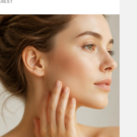
EREST