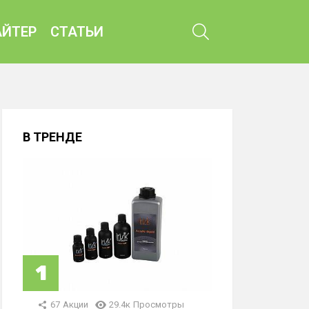
ПОИСК
ЙТЕР
СТАТЬИ
В ТРЕНДЕ
67
Акции
29.4к
Просмотры