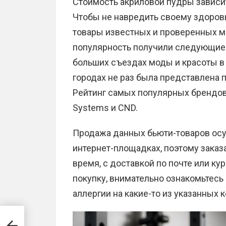
Стоимость акриловой пудры зависит
Чтобы не навредить своему здоровь
товары известных и проверенных м
популярность получили следующие бр
больших съездах моды и красоты в 
городах не раз была представлена п
Рейтинг самых популярных брендов
Systems и CND.
Продажа данных бьюти-товаров осу
интернет-площадках, поэтому заказ
время, с доставкой по почте или к
покупку, внимательно ознакомьтесь с
аллергии на какие-то из указанных 