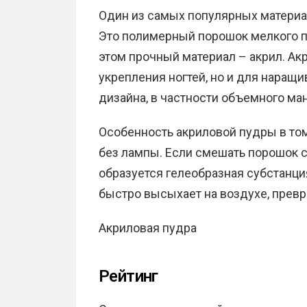
Один из самых популярных материал
Это полимерный порошок мелкого по
этом прочный материал – акрил. Ак
укрепления ногтей, но и для наращ
дизайна, в частности объемного ма
Особенность акриловой пудры в то
без лампы. Если смешать порошок 
образуется гелеобразная субстанция
быстро высыхает на воздухе, превр
Акриловая пудра
Рейтинг