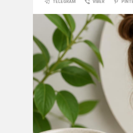
TELEGRAM
VIBER
PINT