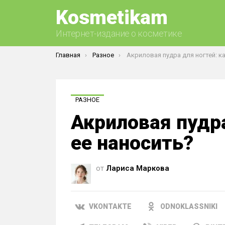
Kosmetikam
Интернет-издание о косметике
Вы здесь:
Главная
Разное
Акриловая пудра для ногтей: как ее на
РАЗНОЕ
Акриловая пудра
ее наносить?
от
Лариса Маркова
VKONTAKTE
ODNOKLASSNIKI