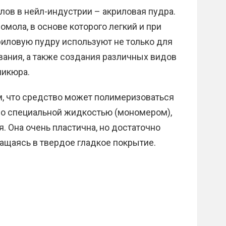
ов в нейл-индустрии – акриловая пудра.
мола, в основе которого легкий и при
риловую пудру используют не только для
ивания, а также создания различных видов
никюра.
м, что средство может полимеризоваться
со специальной жидкостью (мономером),
. Она очень пластична, но достаточно
ащаясь в твердое гладкое покрытие.