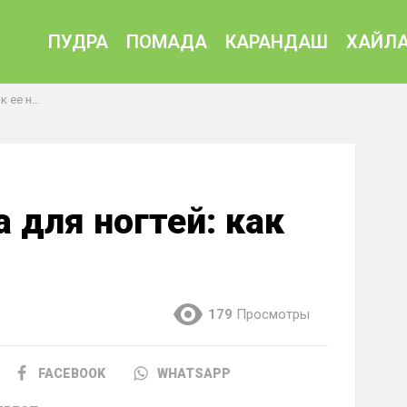
ПУДРА
ПОМАДА
КАРАНДАШ
ХАЙЛА
носить?
 для ногтей: как
179
Просмотры
FACEBOOK
WHATSAPP