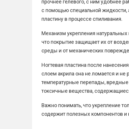
прочнее гелевого, с ним удобнее ра
с помощью специальной жидкости, а
пластину в процессе спиливания.
Механизм укрепления натуральных н
что покрытие защищает их от возд
среды и от механических поврежде
Ногтевая пластина после нанесения
слоем акрила она не ломается и не 
температурные перепады, вредные
токсичные вещества, содержащиеся 
Важно понимать, что укрепление тол
содержит полезных компонентов и 