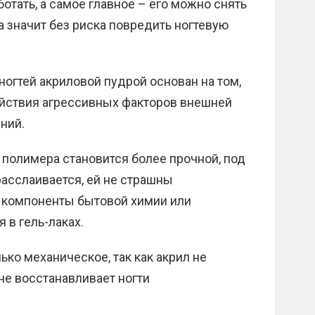
ботать, а самое главное – его можно снять
 значит без риска повредить ногтевую
огтей акриловой пудрой основан на том,
ействия агрессивных факторов внешней
ний.
 полимера становится более прочной, под
расслаивается, ей не страшны
 компоненты бытовой химии или
в гель-лаках.
ько механическое, так как акрил не
не восстанавливает ногти