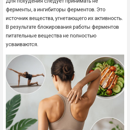
Для похудения следует принимать не
ферменты, а ингибиторы ферментов. Это
источник вещества, угнетающего их активность.
В результате блокирования работы ферментов
питательные вещества не полностью
усваиваются.