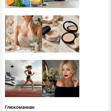
Глюкоманнан