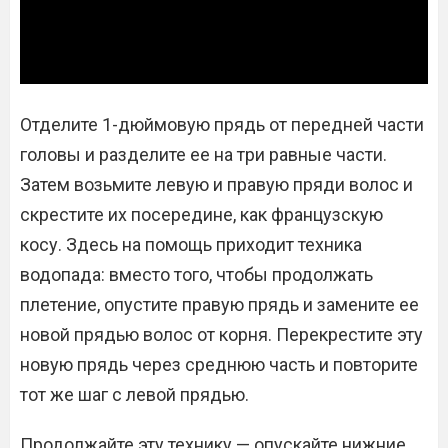
Отделите 1-дюймовую прядь от передней части
головы и разделите ее на три равные части.
Затем возьмите левую и правую пряди волос и
скрестите их посередине, как французскую
косу. Здесь на помощь приходит техника
водопада: вместо того, чтобы продолжать
плетение, опустите правую прядь и замените ее
новой прядью волос от корня. Перекрестите эту
новую прядь через среднюю часть и повторите
тот же шаг с левой прядью.
Продолжайте эту технику — опускайте нижние