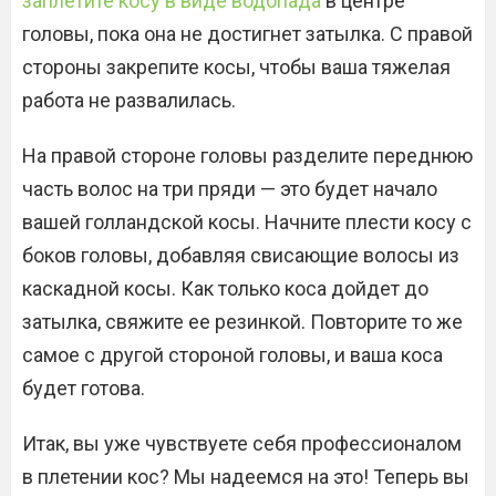
заплетите косу в виде водопада
в центре
головы, пока она не достигнет затылка. С правой
стороны закрепите косы, чтобы ваша тяжелая
работа не развалилась.
На правой стороне головы разделите переднюю
часть волос на три пряди — это будет начало
вашей голландской косы. Начните плести косу с
боков головы, добавляя свисающие волосы из
каскадной косы. Как только коса дойдет до
затылка, свяжите ее резинкой. Повторите то же
самое с другой стороной головы, и ваша коса
будет готова.
Итак, вы уже чувствуете себя профессионалом
в плетении кос? Мы надеемся на это! Теперь вы