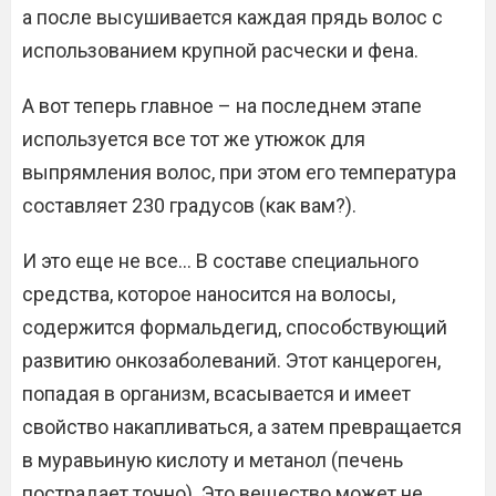
а после высушивается каждая прядь волос с
использованием крупной расчески и фена.
А вот теперь главное – на последнем этапе
используется все тот же утюжок для
выпрямления волос, при этом его температура
составляет 230 градусов (как вам?).
И это еще не все… В составе специального
средства, которое наносится на волосы,
содержится формальдегид, способствующий
развитию онкозаболеваний. Этот канцероген,
попадая в организм, всасывается и имеет
свойство накапливаться, а затем превращается
в муравьиную кислоту и метанол (печень
пострадает точно). Это вещество может не