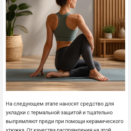
На следующем этапе наносят средство для
укладки с термальной защитой и тщательно
выпрямляют пряди при помощи керамического
утюжка. От качества распрямления на этой