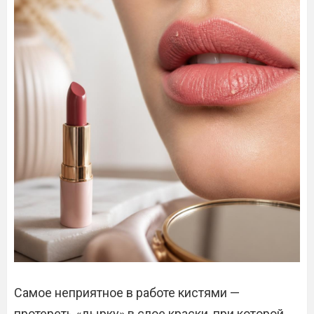
Самое неприятное в работе кистями —
протереть «дырку» в слое краски, при которой