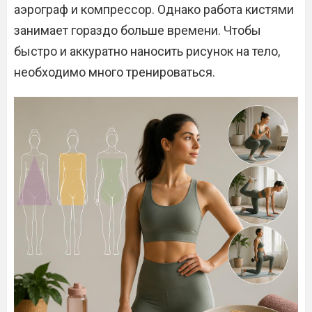
аэрограф и компрессор. Однако работа кистями
занимает гораздо больше времени. Чтобы
быстро и аккуратно наносить рисунок на тело,
необходимо много тренироваться.