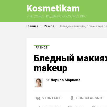
Kosmetikam
Интернет-издание о косметике
Вы здесь:
Главная
Разное
Бледный макияж, осваиваем pale
РАЗНОЕ
Бледный макияж
makeup
от
Лариса Маркова
VKONTAKTE
ODNOKLASSNIKI