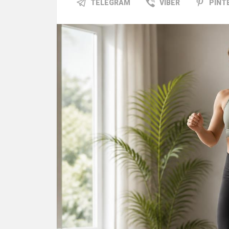
TELEGRAM
VIBER
PINT