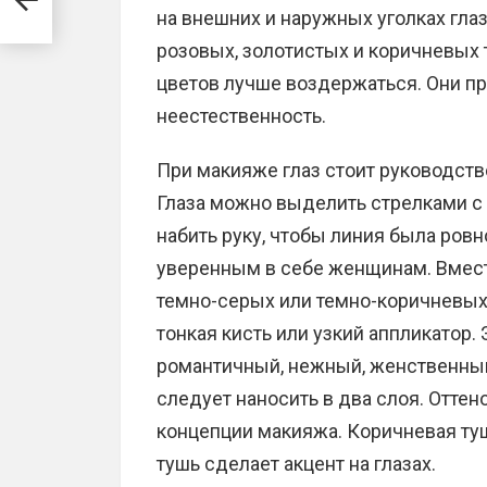
на внешних и наружных уголках гла
розовых, золотистых и коричневых т
цветов лучше воздержаться. Они пр
неестественность.
При макияже глаз стоит руководств
Глаза можно выделить стрелками с
набить руку, чтобы линия была ров
уверенным в себе женщинам. Вмест
темно-серых или темно-коричневых
тонкая кисть или узкий аппликатор.
романтичный, нежный, женственный 
следует наносить в два слоя. Отте
концепции макияжа. Коричневая ту
тушь сделает акцент на глазах.