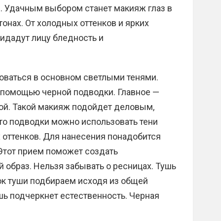
з. Удачным выбором станет макияж глаз в
онах. От холодных оттенков и ярких
идадут лицу бледность и
оваться в основном светлыми тенями.
 помощью черной подводки. Главное —
ной. Такой макияж подойдет деловым,
о подводки можно использовать тени
 оттенков. Для нанесения понадобится
 Этот прием поможет создать
образ. Нельзя забывать о ресницах. Тушь
нок туши подбираем исходя из общей
шь подчеркнет естественность. Черная