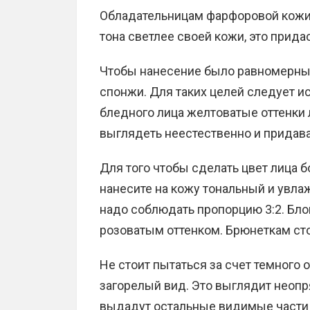
Обладательницам фарфоровой кожи 
тона светлее своей кожи, это прида
Чтобы нанесение было равномерны
спонжи. Для таких целей следует и
бледного лица желтоватые оттенки л
выглядеть неестественно и придав
Для того чтобы сделать цвет лица 
нанесите на кожу тональный и увл
надо соблюдать пропорцию 3:2. Бл
розоватым оттенком. Брюнеткам ст
Не стоит пытаться за счет темного 
загорелый вид. Это выглядит неопря
выдадут остальные видимые части т