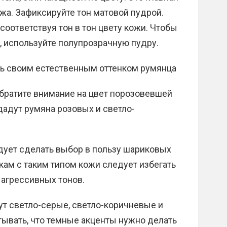
жа. Зафиксируйте тон матовой пудрой.
 соответствуя тон в тон цвету кожи. Чтобы
 используйте полупрозрачную пудру.
ь своим естественным оттенком румянца
обратите внимание на цвет порозовевшей
адут румяна розовых и светло-
едует сделать выбор в пользу шариковых
кам с таким типом кожи следует избегать
 агрессивных тонов.
т светло-серые, светло-коричневые и
тывать, что темные акценты нужно делать