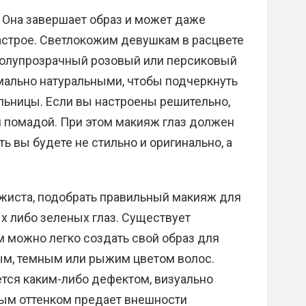
Она завершает образ и может даже
строе. Светлокожим девушкам в расцвете
полупрозрачный розовый или персиковый
мально натуральными, чтобы подчеркнуть
льницы. Если вы настроены решительно,
й помадой. При этом макияж глаз должен
 вы будете не стильно и оригинально, а
жиста, подобрать правильный макияж для
ых либо зеленых глаз. Существует
м можно легко создать свой образ для
ым, темным или рыжим цветом волос.
тся каким-либо дефектом, визуально
вым оттенком предает внешности