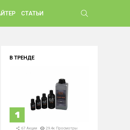
ПОИСК
ЙТЕР
СТАТЬИ
В ТРЕНДЕ
67
Акции
29.4к
Просмотры