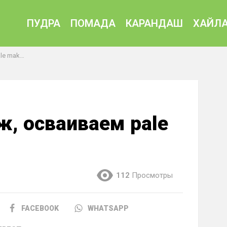
ПУДРА
ПОМАДА
КАРАНДАШ
ХАЙЛА
 makeup
, осваиваем pale
112
Просмотры
FACEBOOK
WHATSAPP