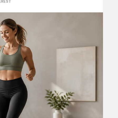
EREST