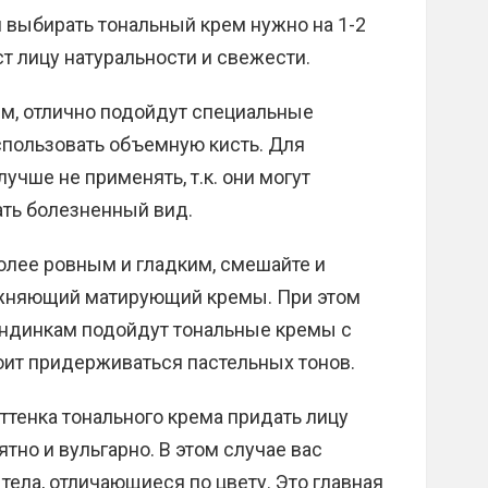
выбирать тональный крем нужно на 1-2
ст лицу натуральности и свежести.
м, отлично подойдут специальные
спользовать объемную кисть. Для
учше не применять, т.к. они могут
ать болезненный вид.
более ровным и гладким, смешайте и
ажняющий матирующий кремы. При этом
ондинкам подойдут тональные кремы с
оит придерживаться пастельных тонов.
оттенка тонального крема придать лицу
тно и вульгарно. В этом случае вас
ела, отличающиеся по цвету. Это главная