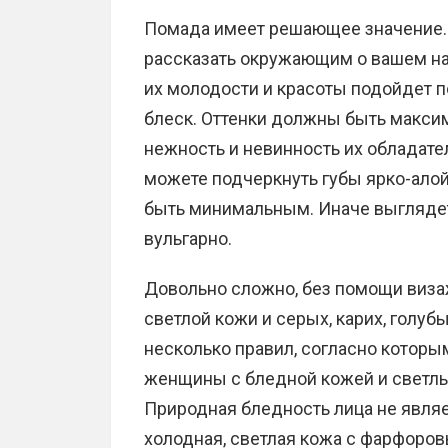
Помада имеет решающее значение. 
рассказать окружающим о вашем на
их молодости и красоты подойдет 
блеск. Оттенки должны быть макси
нежность и невинность их обладате
можете подчеркнуть губы ярко-ало
быть минимальным. Иначе выглядеть
вульгарно.
Довольно сложно, без помощи виза
светлой кожи и серых, карих, голуб
несколько правил, согласно которы
женщины с бледной кожей и светл
Природная бледность лица не являе
холодная, светлая кожа с фарфоро