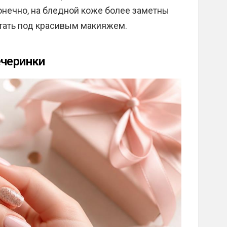
онечно, на бледной коже более заметны
ятать под красивым макияжем.
ечеринки