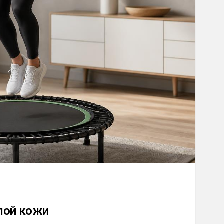
лой кожи