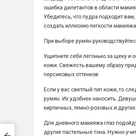
ошибка дилетантов в области макия
Убедитесь, что пудра подходит вам,
создать иллюзию легкости макияжа,
При выборе румян руководствуйтес
Ущипните себя легонько за щеку и 
кожи. Свежесть вашему образу прид
персиковых оттенков
Если у вас светлый тип кожи, то сл
румян. Их удобнее наносить. Девуш
кирпичных, темно-розовых и других
Для дневного макияжа глаз подойду
другие пастельные тона. Нужно учи