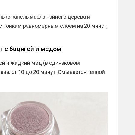
ько капель масла чайного дерева и
м тонким равномерным слоем на 20 минут,
 с бадягой и медом
ой и жидкий мед (в одинаковом
ва: от 10 до 20 минут. Смывается теплой