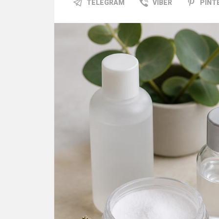
TELEGRAM
VIBER
PINT