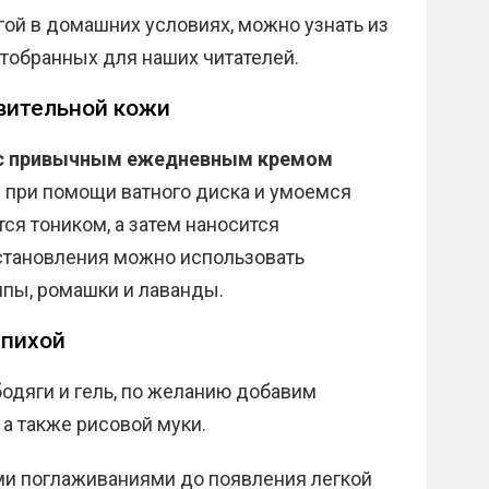
гой в домашних условиях, можно узнать из
тобранных для наших читателей.
твительной кожи
 с привычным ежедневным кремом
ем при помощи ватного диска и умоемся
ся тоником, а затем наносится
становления можно использовать
пы, ромашки и лаванды.
епихой
одяги и гель, по желанию добавим
 а также рисовой муки.
и поглаживаниями до появления легкой