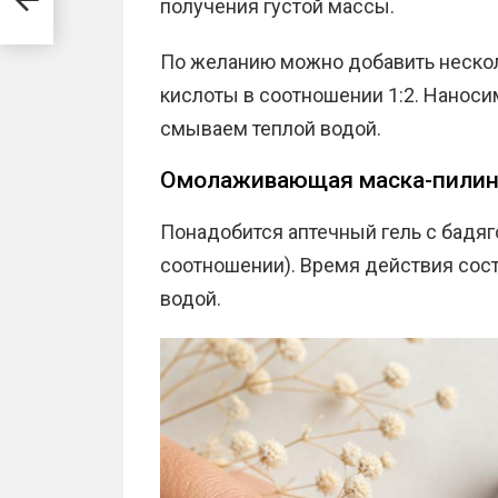
получения густой массы.
По желанию можно добавить нескол
кислоты в соотношении 1:2. Наноси
смываем теплой водой.
Омолаживающая маска-пилинг
Понадобится аптечный гель с бадяг
соотношении). Время действия соста
водой.