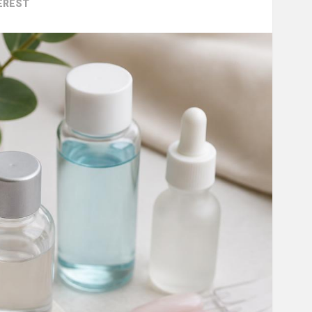
EREST