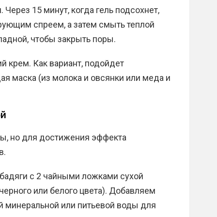
Через 15 минут, когда гель подсохнет,
рующим спреем, а затем смыть теплой
ладной, чтобы закрыть поры.
 крем. Как вариант, подойдет
я маска (из молока и овсянки или меда и
ой
ты, но для достижения эффекта
в.
бадяги с 2 чайными ложками сухой
черного или белого цвета). Добавляем
й минеральной или питьевой воды для