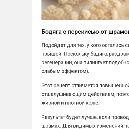
Бодяга с перекисью от шрамов
Подойдет для тех, у кого остались 
прыщей. Поскольку бадяга, раздраж
регенерации, она пилингует подобно
слабым эффектом).
Этот рецепт отличается повышенно
отшелушивающим действием, поэтом
жирной и плотной коже.
Результат будет лучше, если провод
шрамах. Для видимых изменений по