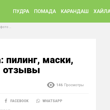
ПУДРА
ПОМАДА
КАРАНДАШ
ХАЙЛА
е, отзывы
: пилинг, маски,
, отзывы
146
Просмотры
FACEBOOK
WHATSAPP