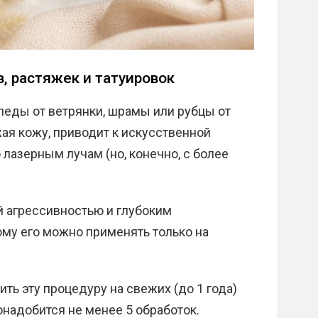
, растяжек и татуировок
следы от ветрянки, шрамы или рубцы от
ая кожу, приводит к искусственной
 лазерным лучам (но, конечно, с более
й агрессивностью и глубоким
у его можно применять только на
ить эту процедуру на свежих (до 1 года)
надобится не менее 5 обработок.