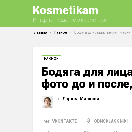
Kosmetikam
Интернет-издание о косметике
Вы здесь:
Главная
Разное
Бодяга для лица: пилинг, маски, фото до и посл
РАЗНОЕ
Бодяга для лица
фото до и после
от
Лариса Маркова
VKONTAKTE
ODNOKLASSNIKI