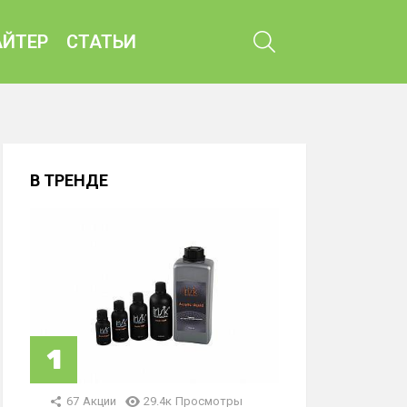
ПОИСК
ЙТЕР
СТАТЬИ
В ТРЕНДЕ
67
Акции
29.4к
Просмотры