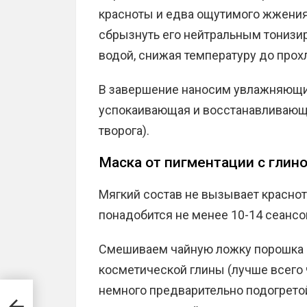
красноты и едва ощутимого жжения. 
сбрызнуть его нейтральным тонизи
водой, снижая температуру до прох
В завершение наносим увлажняющий
успокаивающая и восстанавливающа
творога).
Маска от пигментации с глин
Мягкий состав не вызывает красно
понадобится не менее 10-14 сеансо
Смешиваем чайную ложку порошка 
косметической глины (лучше всего 
немного предварительно подогрето