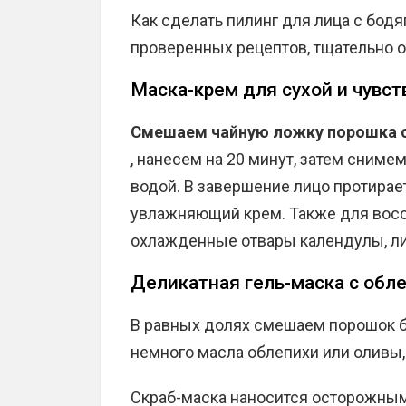
Как сделать пилинг для лица с бодя
проверенных рецептов, тщательно о
Маска-крем для сухой и чувс
Смешаем чайную ложку порошка
, нанесем на 20 минут, затем сним
водой. В завершение лицо протирает
увлажняющий крем. Также для вос
охлажденные отвары календулы, ли
Деликатная гель-маска с обл
В равных долях смешаем порошок б
немного масла облепихи или оливы,
Скраб-маска наносится осторожным