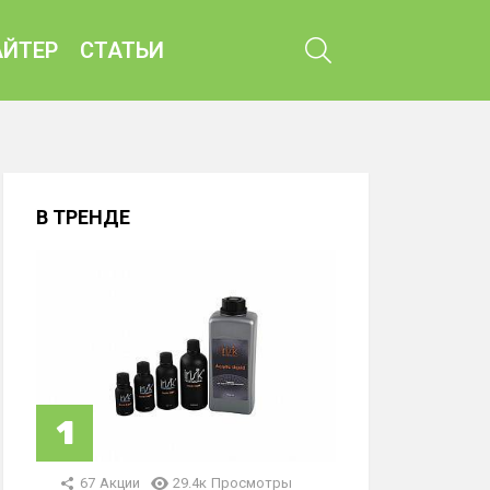
ПОИСК
ЙТЕР
СТАТЬИ
В ТРЕНДЕ
67
Акции
29.4к
Просмотры