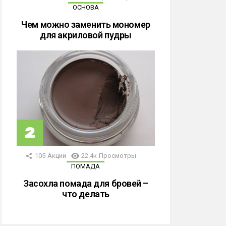
ОСНОВА
Чем можно заменить мономер
для акриловой пудры
105
Акции
22.4к
Просмотры
ПОМАДА
Засохла помада для бровей –
что делать