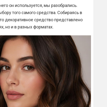
чего он используется, мы разобрались.
бору того самого средства. Собираясь в
 это декоративное средство представлено
х, но и в разных форматах.