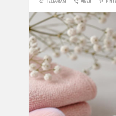
TELEGRAM
VIBER
PINT