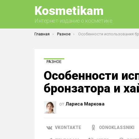
Kosmetikam
Интернет-издание о косметике
Вы здесь:
Главная
Разное
Особенности использования бронзатора и ха
РАЗНОЕ
Особенности ис
бронзатора и ха
от
Лариса Маркова
VKONTAKTE
ODNOKLASSNIKI