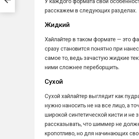
У каждого формата свои особенност
расскажем в следующих разделах.
Жидкий
Хайлайтер в таком формате — это фа
сразу становится понятно при нане
самое то, ведь зачастую жидкие те
ними сложнее переборщить.
Сухой
Сухой хайлайтер выглядит как пудр
нужно наносить не на все лицо, а т
широкой синтетической кисти и не з
рассказывать, что шиммер не долж
кропотливо, но для начинающих сво