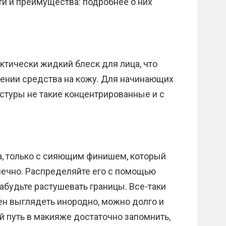
и и преимущества: подробнее о них
ктически жидкий блеск для лица, что
сении средства на кожу. Для начинающих
кстуры не такие концентрированные и с
а, только с сияющим финишем, который
очечно. Распределяйте его с помощью
абудьте растушевать границы. Все-таки
ен выглядеть инородно, можно долго и
й путь в макияже достаточно запомнить,