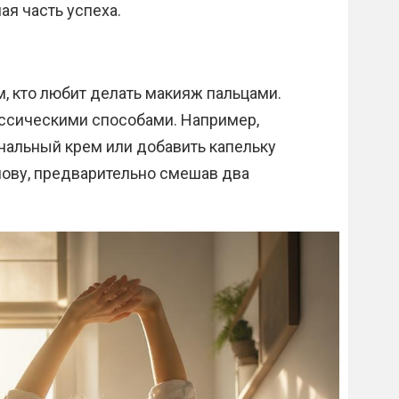
ая часть успеха.
, кто любит делать макияж пальцами.
ассическими способами. Например,
ональный крем или добавить капельку
нову, предварительно смешав два