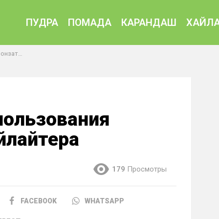
ПУДРА
ПОМАДА
КАРАНДАШ
ХАЙЛА
йлайтера
пользования
йлайтера
179
Просмотры
FACEBOOK
WHATSAPP