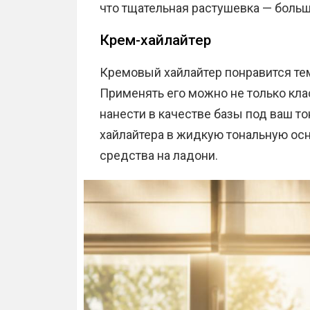
что тщательная растушевка — больш
Крем-хайлайтер
Кремовый хайлайтер понравится тем
Применять его можно не только кл
нанести в качестве базы под ваш т
хайлайтера в жидкую тональную ос
средства на ладони.