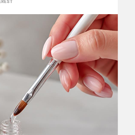
EREST