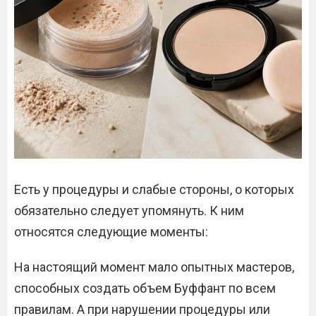
Есть у процедуры и слабые стороны, о которых
обязательно следует упомянуть. К ним
относятся следующие моменты:
На настоящий момент мало опытных мастеров,
способных создать объем Буффант по всем
правилам. А при нарушении процедуры или