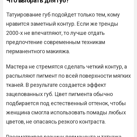
Что выбрать для губ?
Татуирование губ подойдет только тем, кому
нравится заметный контур. Если же тренды
2000-х не впечатляют, то лучше отдать
предпочтение современным техникам
перманентного макияжа.
Мастера не стремятся сделать четкий контур, а
распыляют пигмент по всей поверхности мягких
тканей. В результате создается эффект
зацелованных губ. Цвет пигмента обычно
подбирается под естественный оттенок, чтобы
женщина смогла использовать помады любых
цветов, не опасаясь резкого контраста.
Рассматривая разницу перманента и татуажа,