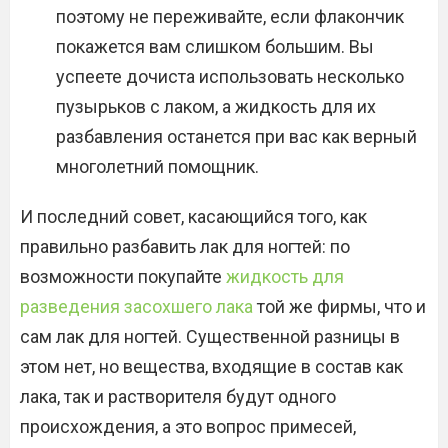
поэтому не переживайте, если флакончик
покажется вам слишком большим. Вы
успеете дочиста использовать несколько
пузырьков с лаком, а жидкость для их
разбавления останется при вас как верный
многолетний помощник.
И последний совет, касающийся того, как
правильно разбавить лак для ногтей: по
возможности покупайте
жидкость для
разведения засохшего лака
той же фирмы, что и
сам лак для ногтей. Существенной разницы в
этом нет, но вещества, входящие в состав как
лака, так и растворителя будут одного
происхождения, а это вопрос примесей,