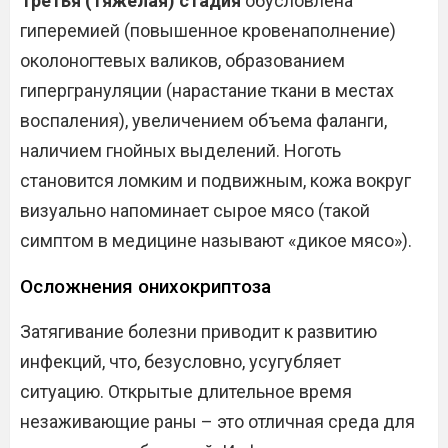
Третья (тяжелая) стадия
обусловлена
гиперемией (повышенное кровенаполнение)
околоногтевых валиков, образованием
гипергрануляции (нарастание ткани в местах
воспаления), увеличением объема фаланги,
наличием гнойных выделений. Ноготь
становится ломким и подвижным, кожа вокруг
визуально напоминает сырое мясо (такой
симптом в медицине называют «дикое мясо»).
Осложнения онихокриптоза
Затягивание болезни приводит к развитию
инфекций, что, безусловно, усугубляет
ситуацию. Открытые длительное время
незаживающие раны – это отличная среда для