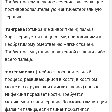
Требуется комплексное лечение, включающее
противовоспалительную и антибактериальную
терапию.
·
гангрена
(отмирание живой ткани) пальца.
Характеризуется процессами, приводящими к
необратимому омертвению мягких тканей.
Требуется ампутация пораженной фаланги либо
всего пальца.
·
остеомиелит
(гнойно – воспалительный
процесс, развивающийся в кости, в костном
мозге и в окружающих мягких тканях) пальца.
Инфекция поражает кости. Требуется
медикаментозная терапия. Возможна ампутация
фаланги пальца, если пациент обратился