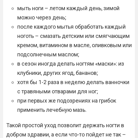
мыть ноги – летом каждый день, зимой
можно через день;
после каждого мытья обработать каждый
ноготь – смазать детским или смягчающим
кремом, витамином в масле, оливковым или
подсолнечным маслом;
в сезон иногда делать ногтям «маски»: из
клубники, других ягод, бананов;
хотя бы 1-2 раза в неделю делать ванночки
с травяными отварами для ног;
при первых же подозрениях на грибок
применить лечебную мазь.
Такой простой уход позволит держать ногти в
добром здравии, а если что-то пойдет не так –