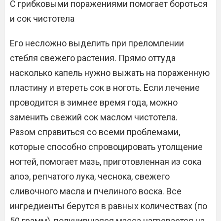
С грибковыми поражениями помогает бороться
и сок чистотела
Его несложно выделить при преломлении
стебля свежего растения. Прямо оттуда
насколько капель нужно выжать на пораженную
пластину и втереть сок в ноготь. Если лечение
проводится в зимнее время года, можно
заменить свежий сок маслом чистотела.
Разом справиться со всеми проблемами,
которые способно спровоцировать утолщение
ногтей, помогает мазь, приготовленная из сока
алоэ, репчатого лука, чеснока, свежего
сливочного масла и пчелиного воска. Все
ингредиенты берутся в равных количествах (по
50 грамм), получившаяся масса нагревается на