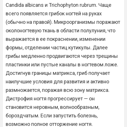
Candida albicans и Trichophyton rubrum. Чаще
всего появляется грибок ногтей на руках
(обычно на правой). Микроорганизмы поражают
околоногтевую ткань в области полулуния, что
выражается в ее покраснении, изменении
формы, отделении частиц кутикулы. Далее
грибы медленно продвигаются через трещины
пластинки или пустые каналы в ногтевом ложе.
Достигнув границы матрикса, гриб получает
наилучшие условия для развития и активно
размножается, поражая всю зону матрикса.
Дистрофия ногтя прогрессирует — он
становится неровным, волнообразным,
бороздчатым. Если запустить болезнь,
возможно полное отторжение ногтя.