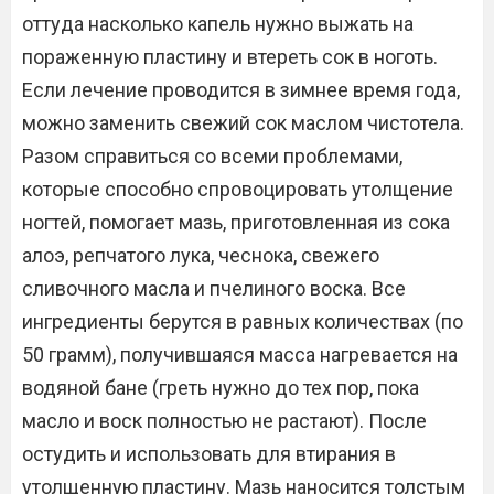
оттуда насколько капель нужно выжать на
пораженную пластину и втереть сок в ноготь.
Если лечение проводится в зимнее время года,
можно заменить свежий сок маслом чистотела.
Разом справиться со всеми проблемами,
которые способно спровоцировать утолщение
ногтей, помогает мазь, приготовленная из сока
алоэ, репчатого лука, чеснока, свежего
сливочного масла и пчелиного воска. Все
ингредиенты берутся в равных количествах (по
50 грамм), получившаяся масса нагревается на
водяной бане (греть нужно до тех пор, пока
масло и воск полностью не растают). После
остудить и использовать для втирания в
утолщенную пластину. Мазь наносится толстым