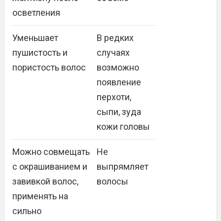
осветления
Уменьшает
В редких
пушистость и
случаях
пористость волос
возможно
появление
перхоти,
сыпи, зуда
кожи головы
Можно совмещать
Не
с окрашиванием и
выпрямляет
завивкой волос,
волосы
применять на
сильно