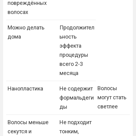
повреждённых
волосах
Можно делать
Продолжител
дома
ьность
эффекта
процедуры
всего 2-3
месяца
Волосы
Нанопластика
Не содержит
могут стать
формальдеги
светлее
ды
Волосы меньше
Не подходит
секутся и
тонким,