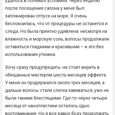
удалось в полевых условиях: через неделю
после посещения салона у меня был
запланирован отпуск на море. Я очень
беспокоилась, что от процедуры не останется и
следа. Но была приятно удивлена: несмотря на
влажность и морскую соль, волосы продолжали
оставаться гладкими и красивыми – и это без
использования утюжка.
Хочу сразу предупредить: не стоит верить в
обещанные мастером шесть месяцев эффекта.
У меня он продержался около трех месяцев, а
дальше волосы стали слегка завиваться, уже не
были такими блестящими. Где-то через четыре
месяца от нанопластики осталось одно
воспоминание. Но я все равно буду продолжать