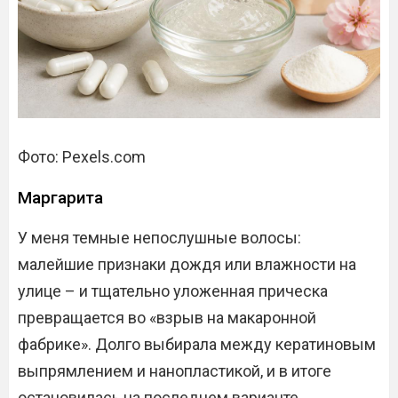
Фото: Pexels.com
Маргарита
У меня темные непослушные волосы:
малейшие признаки дождя или влажности на
улице – и тщательно уложенная прическа
превращается во «взрыв на макаронной
фабрике». Долго выбирала между кератиновым
выпрямлением и нанопластикой, и в итоге
остановилась на последнем варианте.