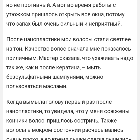
но не противный. А вот во время работы с
утюжком пришлось открыть все окна, потому
что запах был очень сильный и неприятный.
После нанопластики мои волосы стали светлее
на тон. Качество волос сначала мне показалось
приличным. Мастер сказала, что ухаживать надо
так же, как и после кератина, – мыть
безсульфатными шампунями, можно
пользоваться маслами.
Когда вымыла голову первый раз после
нанопластики, то увидела, что у меня сожжены
кончики волос: пришлось состричь. Также
волосы в мокром состоянии расчесывались
очень плохо, а во время сушки слегка пушились.