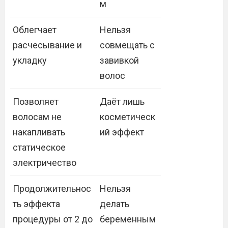
м
Облегчает
Нельзя
расчесывание и
совмещать с
укладку
завивкой
волос
Позволяет
Даёт лишь
волосам не
косметическ
накапливать
ий эффект
статическое
электричество
Продолжительнос
Нельзя
ть эффекта
делать
процедуры от 2 до
беременным