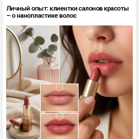
Личный опыт: клиентки салонов красоты
– о нанопластике волос