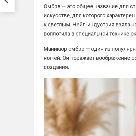
Омбре — это общее название для с
искусстве, для которого характере
к светлым. Нейл-индустрия взяла н
воплотила в специальной технике о
Маникюр омбре — один из популяр
ногтей. Он поражает воображение с
создания.