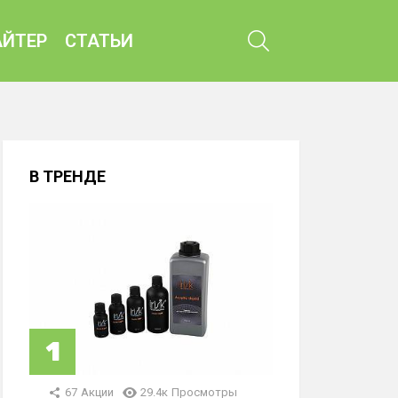
ПОИСК
ЙТЕР
СТАТЬИ
В ТРЕНДЕ
67
Акции
29.4к
Просмотры