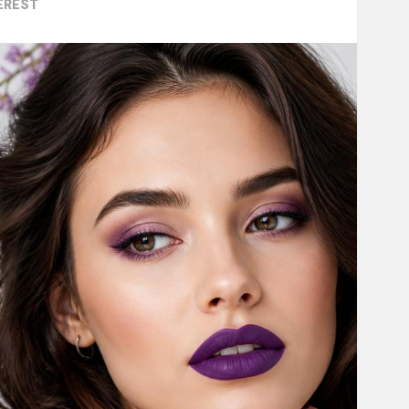
EREST