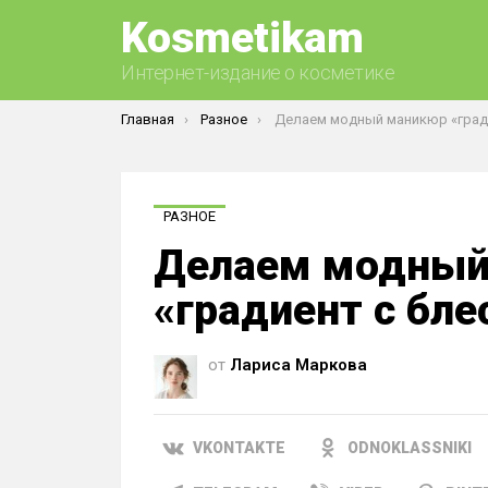
Kosmetikam
Интернет-издание о косметике
Вы здесь:
Главная
Разное
Делаем модный маникюр «градиент с бл
РАЗНОЕ
Делаем модный
«градиент с бл
от
Лариса Маркова
VKONTAKTE
ODNOKLASSNIKI