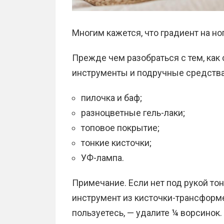
Многим кажется, что градиент на но
Прежде чем разобраться с тем, как 
инструменты и подручные средства
пилочка и баф;
разноцветные гель-лаки;
топовое покрытие;
тонкие кисточки;
УФ-лампа.
Примечание. Если нет под рукой тон
инструмент из кисточки-трансформе
пользуетесь, — удалите ¼ ворсинок.