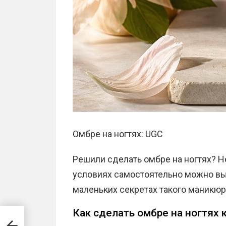
Омбре на ногтях: UGC
Решили сделать омбре на ногтях? 
условиях самостоятельно можно вып
маленьких секретах такого маникю
Как сделать омбре на ногтях 