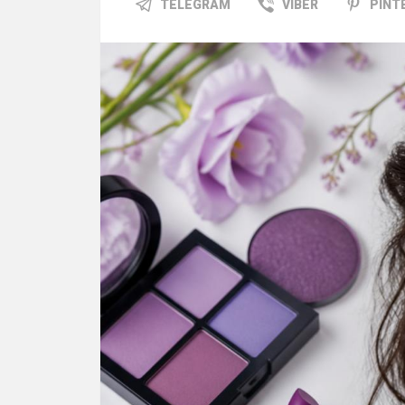
TELEGRAM
VIBER
PINT