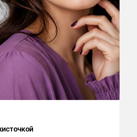
кисточкой