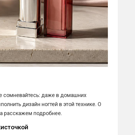
Не сомневайтесь: даже в домашних
олнить дизайн ногтей в этой технике. О
ра расскажем подробнее.
кисточкой