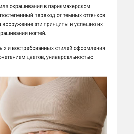
тиля окрашивания в парикмахерском
н постепенный переход от темных оттенков
а вооружение эти принципы и успешно их
крашивания ногтей.
ных и востребованных стилей оформления
очетанием цветов, универсальностью