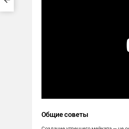
Общие советы
Создание утреннего мейкапа — не о