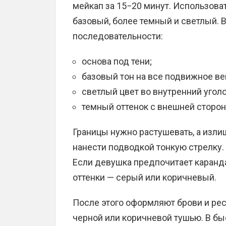
мейкап за 15−20 минут. Использоват
базовый, более темный и светлый. 
последовательности:
основа под тени;
базовый тон на все подвижное ве
светлый цвет во внутренний уголо
темный оттенок с внешней сторо
Границы нужно растушевать, а изли
нанести подводкой тонкую стрелку.
Если девушка предпочитает каранд
оттенки — серый или коричневый.
После этого оформляют брови и ре
черной или коричневой тушью. В бы