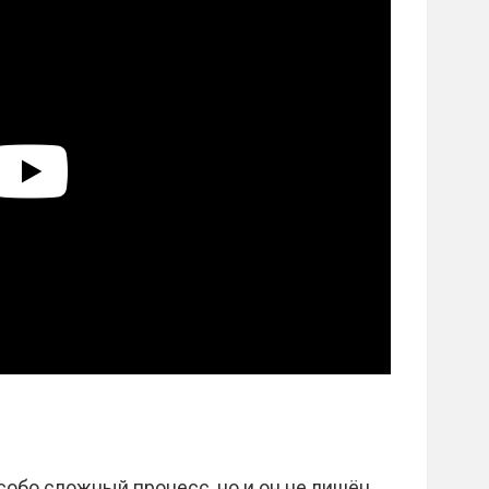
собо сложный процесс, но и он не лишён