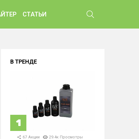
ПОИСК
ЙТЕР
СТАТЬИ
В ТРЕНДЕ
67
Акции
29.4к
Просмотры