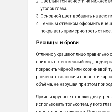
Светлый тон нанести на нижнее ве
уголок глаза.
Основной цвет добавить на всю п
Тёмным оттенком оформить внешн
покрывать примерно треть от неё.
Ресницы и брови
Отлично украшают лицо правильно
придать естественный вид, подчерк
покрасить чёрной или коричневой т
расчесать волоски и провести кара
объёма, не нарушая при этом природ
Яркие и крупные стрелки для утрен
использовать только тем, у кого глаз
единственного акцента. Подкоррект