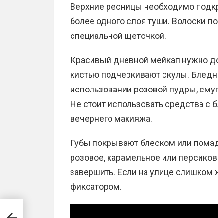
Верхние ресницы необходимо подкру
более одного слоя туши. Волоски п
специальной щеточкой.
Красивый дневной мейкап нужно д
кистью подчеркивают скулы. Бледна
использовании розовой пудры, сму
Не стоит использовать средства с 
вечернего макияжа.
Губы покрывают блеском или помад
розовое, карамельное или персико
завершить. Если на улице слишком ж
фиксатором.