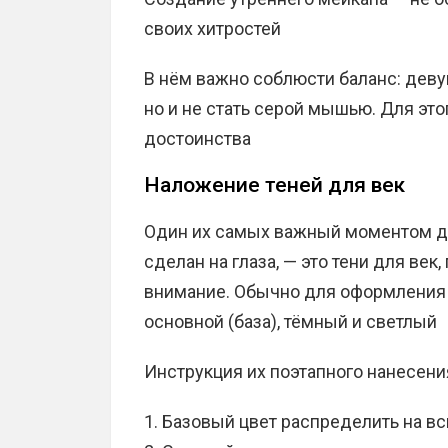
своих хитростей
В нём важно соблюсти баланс: деву
но и не стать серой мышью. Для эт
достоинства
Наложение теней для век
Один их самых важный моментом дн
сделан на глаза, — это тени для век
внимание. Обычно для оформления в
основной (база), тёмный и светлый
Инструкция их поэтапного нанесени
Базовый цвет распределить на вс