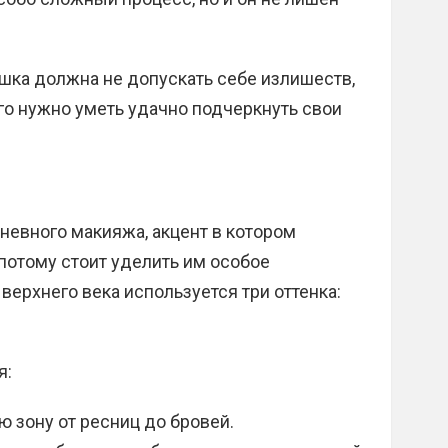
шка должна не допускать себе излишеств,
ого нужно уметь удачно подчеркнуть свои
евного макияжа, акцент в котором
, потому стоит уделить им особое
ерхнего века используется три оттенка:
я:
ю зону от ресниц до бровей.