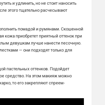
тить и удлинить, но не стоит наносить
осле этого тщательно расчесывают
ополнить помадой и румянами. Скошенной
я кожа приобретет приятный оттенок при
глым девушкам лучше нанести песочную.
блестками — они подходят только для
ой пастельных оттенков. Подойдет
вое средство. На этом макияж можно
арко, то его закрепляют спреем-