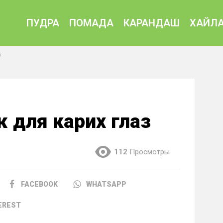
ПУДРА
ПОМАДА
КАРАНДАШ
ХАЙЛА
з
 для карих глаз
112
Просмотры
FACEBOOK
WHATSAPP
EREST