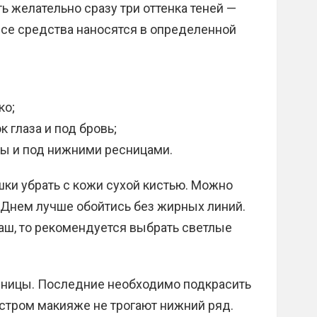
ь желательно сразу три оттенка теней —
Все средства наносятся в определенной
ко;
к глаза и под бровь;
ны и под нижними ресницами.
шки убрать с кожи сухой кистью. Можно
 Днем лучше обойтись без жирных линий.
аш, то рекомендуется выбрать светлые
сницы. Последние необходимо подкрасить
стром макияже не трогают нижний ряд.