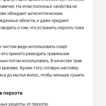
овичек. На этом полезные свойства не
нове обладают антисептическим
жденные области, и даже придают
оворить о том, что устранить перхоть тоже
в чистом виде использовать спирт
 его принято разводить травяными
лько потом использовать. В качестве трав
 крапиве. Кроме того, готовую настойку
аса до мытья волос, чтобы меньше сушить
.
в перхоти
ые рецепты от перхоти: