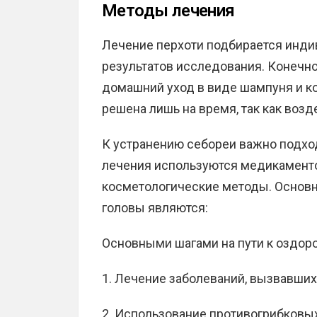
Методы лечения
Лечение перхоти подбирается инди
результатов исследования. Конечн
домашний уход в виде шампуня и ко
решена лишь на время, так как воз
К устранению себореи важно подхо
лечения используются медикаменто
косметологические методы. Основн
головы являются:
Основными шагами на пути к оздор
Лечение заболеваний, вызвавших
Использование противогрибковых 