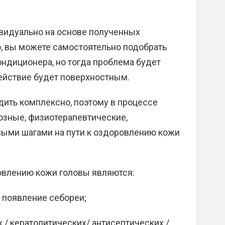
видуально на основе полученных
о, вы можете самостоятельно подобрать
ндиционера, но тогда проблема будет
действие будет поверхностным.
дить комплексно, поэтому в процессе
зные, физиотерапевтические,
ыми шагами на пути к оздоровлению кожи
овлению кожи головы являются:
 появление себореи;
/ кератолитических/ антисептических /