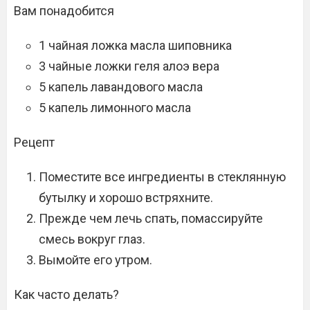
Вам понадобится
1 чайная ложка масла шиповника
3 чайные ложки геля алоэ вера
5 капель лавандового масла
5 капель лимонного масла
Рецепт
Поместите все ингредиенты в стеклянную
бутылку и хорошо встряхните.
Прежде чем лечь спать, помассируйте
смесь вокруг глаз.
Вымойте его утром.
Как часто делать?