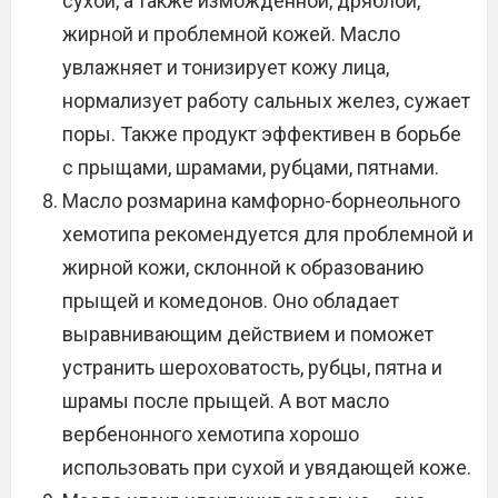
сухой, а также изможденной, дряблой,
жирной и проблемной кожей. Масло
увлажняет и тонизирует кожу лица,
нормализует работу сальных желез, сужает
поры. Также продукт эффективен в борьбе
с прыщами, шрамами, рубцами, пятнами.
Масло розмарина камфорно-борнеольного
хемотипа рекомендуется для проблемной и
жирной кожи, склонной к образованию
прыщей и комедонов. Оно обладает
выравнивающим действием и поможет
устранить шероховатость, рубцы, пятна и
шрамы после прыщей. А вот масло
вербенонного хемотипа хорошо
использовать при сухой и увядающей коже.