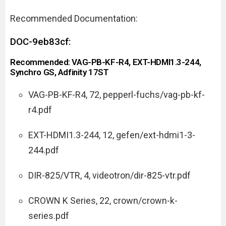
Recommended Documentation:
DOC-9eb83cf:
Recommended: VAG-PB-KF-R4, EXT-HDMI1.3-244,
Synchro GS, Adfinity 17ST
VAG-PB-KF-R4, 72, pepperl-fuchs/vag-pb-kf-
r4.pdf
EXT-HDMI1.3-244, 12, gefen/ext-hdmi1-3-
244.pdf
DIR-825/VTR, 4, videotron/dir-825-vtr.pdf
CROWN K Series, 22, crown/crown-k-
series.pdf