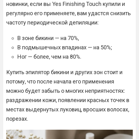
новинки, если вы Yes Finishing Touch купили и
регулярно его применяете, вам удастся снизить
частоту периодической депиляции:
В зоне бикини — на 70%,
В подмышечных впадинах — на 50%;
Ног — более, чем на 80%.
Купить эпилятор бикини и других зон стоит и
потому, что после начала его применения
можно будет забыть о многих неприятностях:
раздражении кожи, появлении красных точек в
местах выдернутых луковиц, вросших волосах,
порезах.