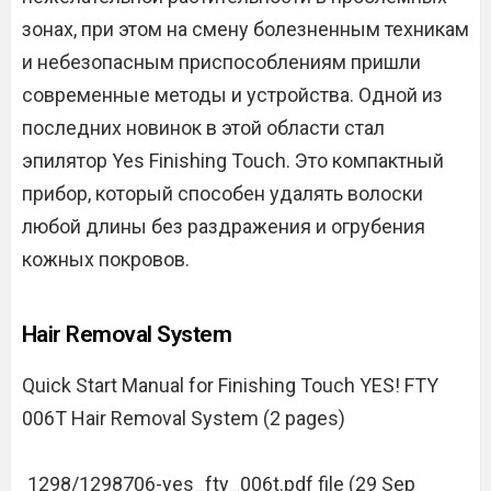
зонах, при этом на смену болезненным техникам
и небезопасным приспособлениям пришли
современные методы и устройства. Одной из
последних новинок в этой области стал
эпилятор Yes Finishing Touch. Это компактный
прибор, который способен удалять волоски
любой длины без раздражения и огрубения
кожных покровов.
Hair Removal System
Quick Start Manual for Finishing Touch YES! FTY
006T Hair Removal System (2 pages)
1298/1298706-yes_fty_006t.pdf file (29 Sep