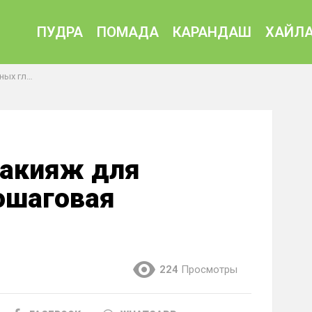
ПУДРА
ПОМАДА
КАРАНДАШ
ХАЙЛА
инструкция
макияж для
пошаговая
224
Просмотры