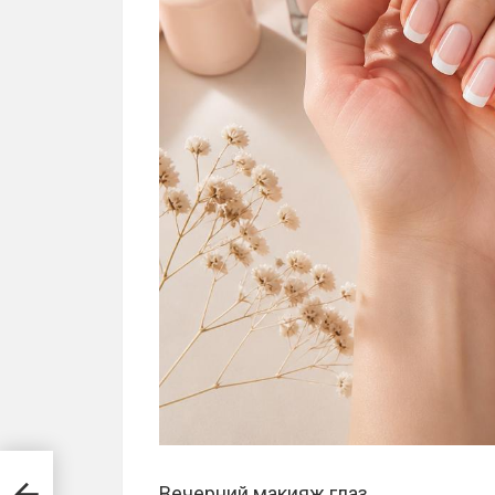
Вечерний макияж глаз