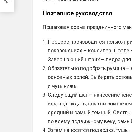
Поэтапное руководство
Пошаговая схема праздничного мак
Процесс производится только при
покраснениях – консилер. После 
Завершающий штрих – пудра для т
Обязательно подобрать румяна – 
основных ролей. Выбирать розовы
и чуть ниже.
Следующий шаг – нанесение тене
век, подождать, пока он впитается
средний и самый темный. Светлы
по всему подвижному веку, самый
Затем наносятся подводка, тушь.