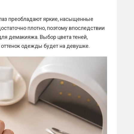
лаз преобладают яркие, насыщенные
 достаточно плотно, поэтому впоследствии
ля демакияжа. Выбор цвета теней,
и оттенок одежды будет на девушке.