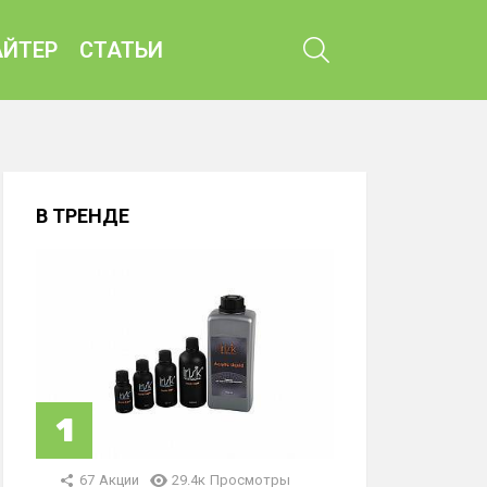
ПОИСК
ЙТЕР
СТАТЬИ
В ТРЕНДЕ
67
Акции
29.4к
Просмотры