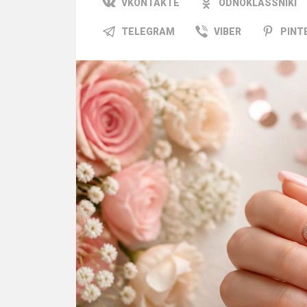
VKONTAKTE
ODNOKLASSNIKI
TELEGRAM
VIBER
PINT