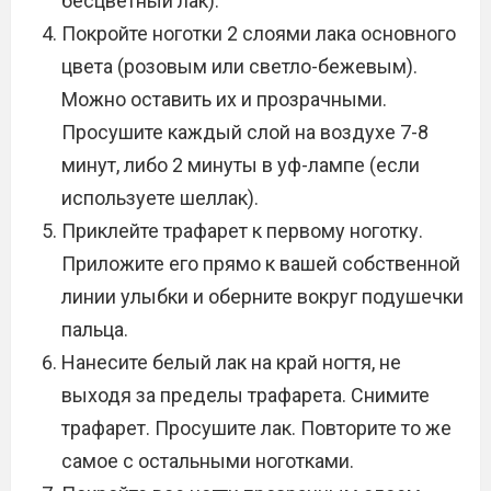
бесцветный лак).
Покройте ноготки 2 слоями лака основного
цвета (розовым или светло-бежевым).
Можно оставить их и прозрачными.
Просушите каждый слой на воздухе 7-8
минут, либо 2 минуты в уф-лампе (если
используете шеллак).
Приклейте трафарет к первому ноготку.
Приложите его прямо к вашей собственной
линии улыбки и оберните вокруг подушечки
пальца.
Нанесите белый лак на край ногтя, не
выходя за пределы трафарета. Снимите
трафарет. Просушите лак. Повторите то же
самое с остальными ноготками.