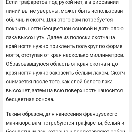
Если трафаретов под рукой нет, а в рисовании
линий вы не уверены, может быть использован
обычный скотч. Для этого вам потребуется
покрыть ногти бесцветной основой и дать слою
лака высохнуть. Далее из полоски скотча на
край ногтя нужно приклеить полукруг по форме
ногтя, отступая от края несколько миллиметров.
Образовавшуюся область от края скотча и до
края ногтя нужно закрасить белым лаком. Скотч
снимается после того, как слой белого лака
высохнет, затем на всю поверхность наносится
бесцветная основа.
Таким образом, для нанесения французского
маникюра вам потребуются трафареты, белый и
бесцветный лак, которые и представляют собой