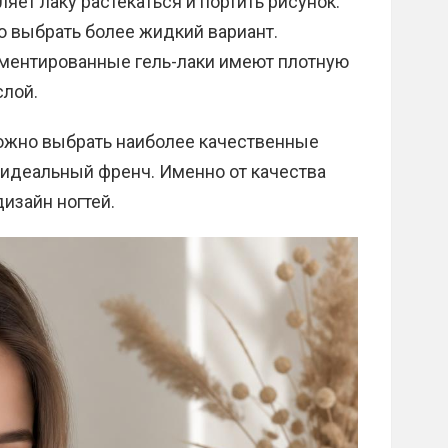
ляет лаку растекаться и портить рисунок.
 выбрать более жидкий вариант.
гментированные гель-лаки имеют плотную
слой.
можно выбрать наиболее качественные
ь идеальный френч. Именно от качества
дизайн ногтей.