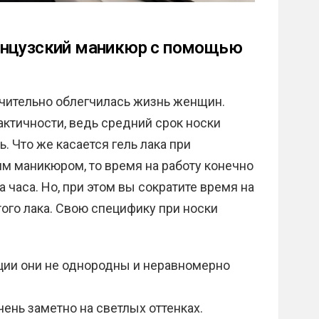
анцузский маникюр с помощью
ачительно облегчилась жизнь женщин.
актичности, ведь средний срок носки
. Что же касается гель лака при
м маникюром, то время на работу конечно
а часа. Но, при этом вы сократите время на
ого лака. Свою специфику при носки
нции они не однородны и неравномерно
чень заметно на светлых оттенках.