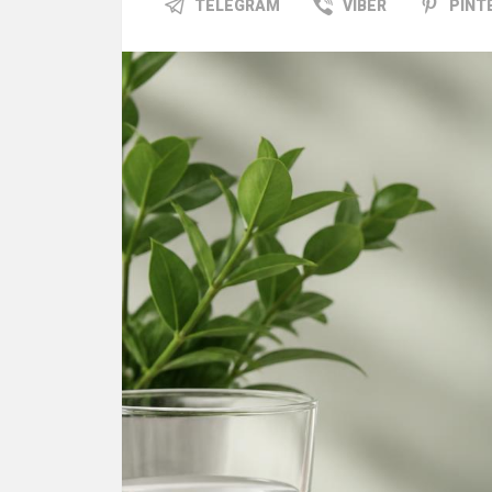
TELEGRAM
VIBER
PINT