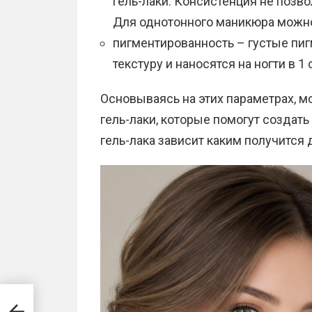
гель-лаки. Консистенция не позво
Для однотонного маникюра можно
пигментированность – густые пи
текстуру и наносятся на ногти в 1 
Основываясь на этих параметрах, 
гель-лаки, которые помогут создат
гель-лака зависит каким получится 