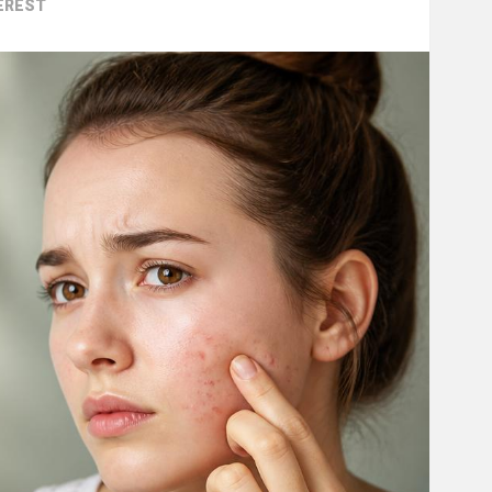
EREST