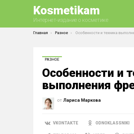
Kosmetikam
Интернет-издание о косметике
Вы здесь:
Главная
Разное
Особенности и техника выполнения френча н
РАЗНОЕ
Особенности и 
выполнения фре
от
Лариса Маркова
VKONTAKTE
ODNOKLASSNIKI