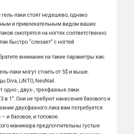
гель-лаки стоят недешево, однако
ьным и привлекательным видом ваших
лаков смотрятся на ногтях соответственно:
лак быстро “слезает” с ногтей
братите внимание на такие параметры как:
ль-лаки могут стоить от 5$ и выше.
Diva, LiNTO, NeoNail.
 одно-, двух-, трехфазные лаки.
 в 1”. Они не требуют нанесения базового и
вании двухфазного лака вам потребуется
– и базовое, и топовое.
ского маникюра предпочтительны густые