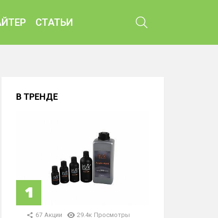
ПОИСК
ЙТЕР
СТАТЬИ
В ТРЕНДЕ
67
Акции
29.4к
Просмотры