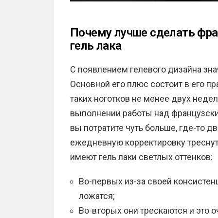
Почему лучше сделать фр
гель лака
С появлением гелевого дизайна зн
Основной его плюс состоит в его пр
таких ноготков не менее двух недель
выполнении работы над французски
вы потратите чуть больше, где-то дв
ежедневную корректировку треснут
имеют гель лаки светлых оттенков:
Во-первых из-за своей консисте
ложатся;
Во-вторых они трескаются и это о