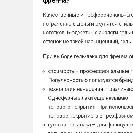
френча?
Качественные и профессиональные 
потраченные деньги окупятся стил
ноготков. Бюджетные аналоги гель-
оттенок не такой насыщенный, гель-
При выборе гель-лака для френча о
стоимость – профессиональные ге
Популярностью пользуются бренды 
технология нанесения – различают
Однофазные лаки еще называют “3
топового покрытия. При использо
топовое покрытие, а в трехфазном 
густота гель-лака – для француз