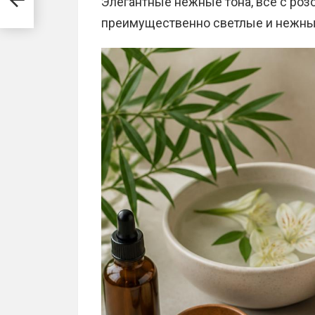
Элегантные нежные тона, все с розо
преимущественно светлые и нежны