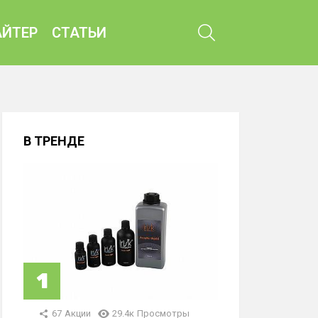
ПОИСК
ЙТЕР
СТАТЬИ
В ТРЕНДЕ
67
Акции
29.4к
Просмотры