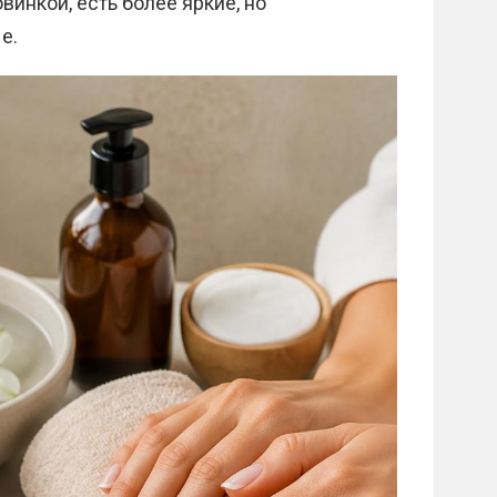
винкой, есть более яркие, но
е.