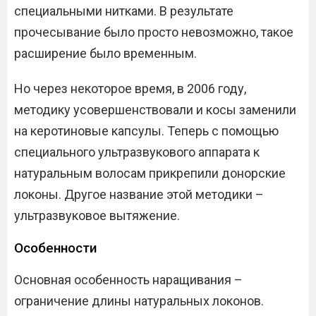
специальными нитками. В результате
прочесывание было просто невозможно, такое
расширение было временным.
Но через некоторое время, в 2006 году,
методику усовершенствовали и косы заменили
на керотиновые капсулы. Теперь с помощью
специального ультразвукового аппарата к
натуральным волосам прикрепили донорские
локоны. Другое название этой методики –
ультразвуковое вытяжение.
Особенности
Основная особенность наращивания –
ограничение длины натуральных локонов.