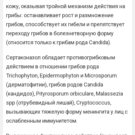
кожу, оказывая тройной механизм действия на
грибы: останавливает рост и размножение
грибов, способствует их гибели и препятствует
переходу грибов в болезнетворную форму
(относится только к грибам рода Candida).
Сертаконазол обладает противогрибковым
действием в отношении грибов рода
Trichophyton, Epidermophyton и Microsporum
(дерматофитии), грибов родов Candida
(кандидоз), Pityrosporum orbiculare, Malassezia
spp (отрубевидный лишай), Cryptococcus,
вызывающих тяжелую форму менингита у лиц с
ослабленным иммунитетом.