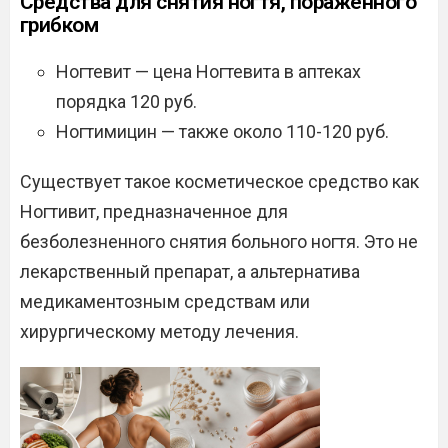
Средства для снятия ногтя, пораженного
грибком
Ногтевит — цена Ногтевита в аптеках
порядка 120 руб.
Ногтимицин — также около 110-120 руб.
Существует такое косметическое средство как
Ногтивит, предназначенное для
безболезненного снятия больного ногтя. Это не
лекарственный препарат, а альтернатива
медикаментозным средствам или
хирургическому методу лечения.