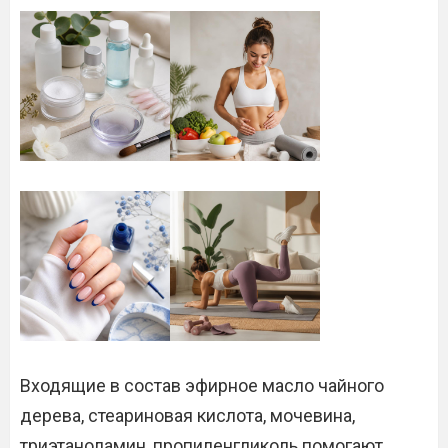
Входящие в состав эфирное масло чайного
дерева, стеариновая кислота, мочевина,
триэтаноламин, пропиленгликоль помогают