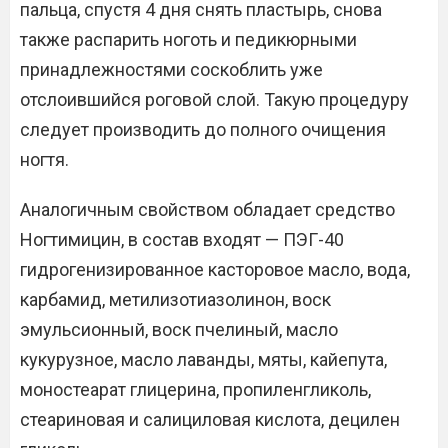
пальца, спустя 4 дня снять пластырь, снова
также распарить ноготь и педикюрными
принадлежностями соскоблить уже
отслоившийся роговой слой. Такую процедуру
следует производить до полного очищения
ногтя.
Аналогичным свойством обладает средство
Ногтимицин, в состав входят — ПЭГ-40
гидрогенизированное касторовое масло, вода,
карбамид, метилизотиазолинон, воск
эмульсионный, воск пчелиный, масло
кукурузное, масло лаванды, мяты, кайепута,
моностеарат глицерина, пропиленгликоль,
стеариновая и салициловая кислота, децилен