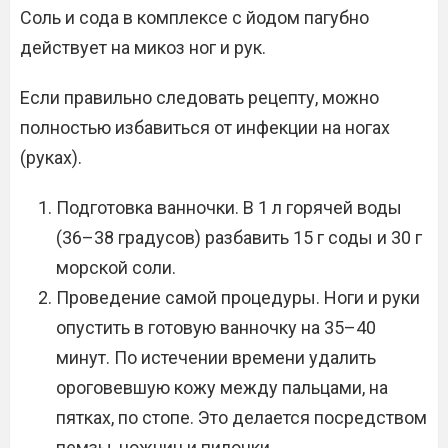
Соль и сода в комплексе с йодом пагубно
действует на микоз ног и рук.
Если правильно следовать рецепту, можно
полностью избавиться от инфекции на ногах
(руках).
Подготовка ванночки. В 1 л горячей воды
(36–38 градусов) разбавить 15 г соды и 30 г
морской соли.
Проведение самой процедуры. Ноги и руки
опустить в готовую ванночку на 35–40
минут. По истечении времени удалить
ороговевшую кожу между пальцами, на
пятках, по стопе. Это делается посредством
пемзы, ножниц и пилочки.