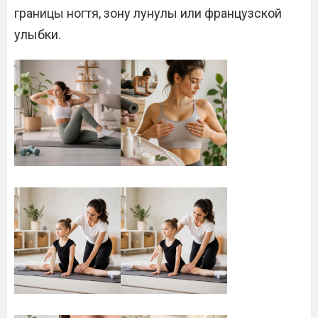
границы ногтя, зону лунулы или французской
улыбки.