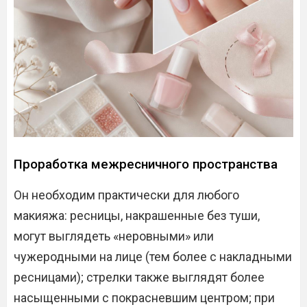
Проработка межресничного пространства
Он необходим практически для любого
макияжа: ресницы, накрашенные без туши,
могут выглядеть «неровными» или
чужеродными на лице (тем более с накладными
ресницами); стрелки также выглядят более
насыщенными с покрасневшим центром; при