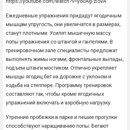
https://youtube.com/watch?v=yo0Ag-zl5vA
Ежедневные упражнения придадут ягодичным
мышцам упругость, они увеличатся в размерах,
станут плотными. Усилят мышечную массу
попы упражнения со штангой и гантелями. В
тренировочном зале специалисты предложат
выполнять жимы ногами, фронтальные выпады,
подъем штанги мостиком. Отлично укрепляет
мышцы ягодиц бег на дорожке с уклоном и
ходьба на степпере. Программу тренировок
составляют так, чтобы кроме ягодичных
упражнений включать и аэробную нагрузку.
Утренние пробежки в парке и пешие прогулки
способствуют наращиванию попы. Бегают