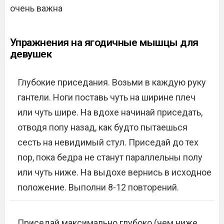
очень важна
Упражнения на ягодичные мышцы для
девушек
Глубокие приседания. Возьми в каждую руку
гантели. Ноги поставь чуть на ширине плеч
или чуть шире. На вдохе начинай приседать,
отводя попу назад, как будто пытаешься
сесть на невидимый стул. Приседай до тех
пор, пока бедра не станут параллельны полу
или чуть ниже. На выдохе вернись в исходное
положение. Выполни 8-12 повторений.
Приседай максимально глубоко (чем ниже