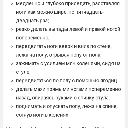
медленно и глубоко приседать, расставляя
ноги как можно шире, по пятнадцать-
двадцать раз;
резко делать выпады левой и правой ногой
попеременно;
передвигать ноги вверх и вниз по стене,
лежа на полу, отрывая попу от пола;
зажимать с усилием мяч коленями, сидя на
стуле;
передвигаться по полу с помощью ягодиц.
делать махи прямыми ногами попеременно
назад, опираясь руками о спинку стула;
поднимать и опускать попу, лежа на спине,
согнув ноги в коленях