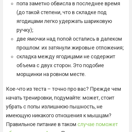
попа заметно обвисла в последнее время
(до такой степени, что в складке под
ягодицами легко удержать шариковую
ручку);
две ямочки над попой остались в далеком
прошлом: их затянули жировые отложения;
складка между ягодицами не содержит
объема с двух сторон. Это подобие
морщинки на ровном месте.
Кое-что из теста – точно про вас? Прежде чем
начать тренировки, подумайте: может, стоит
убрать с попы излишнюю пышность, не
имеющую никакого отношения к мышцам?
Правильное питание в таком
случае поможет