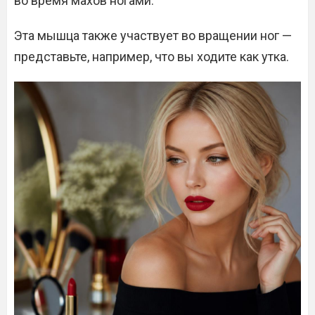
во время махов ногами.
Эта мышца также участвует во вращении ног —
представьте, например, что вы ходите как утка.