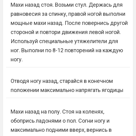
Махи назад стоя. Возьми стул. Держась для
равновесия за спинку, правой ногой выполни
мощные махи назад. После повернись другой
стороной и повтори движения левой ногой.
Используй специальные утяжелители для
ног. Выполни по 8-12 повторений на каждую
ногу.
Отводя ногу назад, старайся в конечном
положении максимально напрягать ягодицы
Махи назад на полу. Стоя на коленях,
обопрись ладонями о пол. Согни ногу и
максимально подними вверх, вернись в