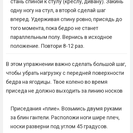
стань спиной к стулу (креслу, дивану). Закинь
одну ногу на стул, а второй сделай шаг
вперед. Удерживая спину ровно, присядь до
того момента, пока бедро не станет
параллельным полу. Вернись в исходное
положение. Повтори 8-12 раз.
В этом упражнении важно сделать большой шаг,
чтобы убрать нагрузку с передней поверхности
бедра на ягодицы. Твое колено во время
приседа не должно выходить за линию носков
Приседания «плие». Возьмись двумя руками
за блин гантели. Расположи ноги шире плеч,
носки разверни под углом 45 градусов.