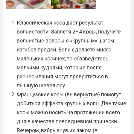
Классическая коса даст результат
волнистости. Заплетя 2–4 косы, получите
волнистые волосы с «крупным» шагом
изгибов прядей. Если сделаете много
маленьких косичек, то обзаведетесь
мелкими кудрями, которые после
расчесывания могут превратиться в
пышную шевелюру.
Французские косы (вывернутые) помогут
добиться эффекта крупных волн. Две такие
косы можно носить на протяжении всего
дня в качестве повседневной прически.
Вечером, взбрызнув их лаком (в