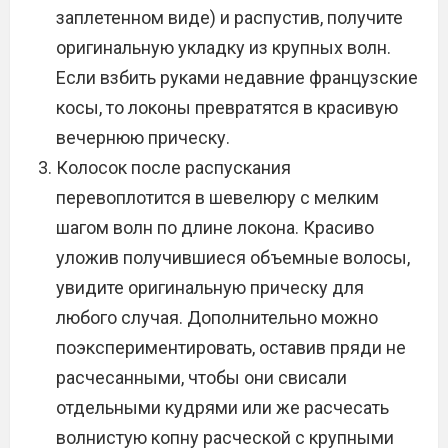
заплетенном виде) и распустив, получите
оригинальную укладку из крупных волн.
Если взбить руками недавние французские
косы, то локоны превратятся в красивую
вечернюю прическу.
Колосок после распускания
перевоплотится в шевелюру с мелким
шагом волн по длине локона. Красиво
уложив получившиеся объемные волосы,
увидите оригинальную прическу для
любого случая. Дополнительно можно
поэкспериментировать, оставив пряди не
расчесанными, чтобы они свисали
отдельными кудрями или же расчесать
волнистую копну расческой с крупными