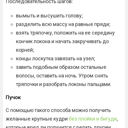
Последовательность шагов:
вымыть и высушить голову;
разделить всю массу на равные пряди;
взять тряпочку, положить на ее середину
кончик локона и начать закручивать до
корней;
концы лоскутка завязать на узел;
завить подобным образом остальные
волосы, оставить на ночь. Утром снять
тряпочки и разобрать локоны пальцами.
Пучок
С помощью такого способа можно получить
желанные крупные кудри
без плойки и бигуди
,
которые вряд ли получится сделать другим