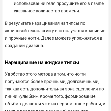
использовании геля просушите его в лампе
указанное количество времени.
В результате наращивания на типсы по
акриловой технологии у вас получатся красивые
и прочные ногти. Далее можете упражняться в
создании дизайна.
Наращивание на жидкие типсы
Удобство этого метода в том, что ногти
получаются более прочными, долговечными,
так как есть дополнительная зона сцепления по
линии «улыбки». Кроме того, формирование
объёма делается уже на первом этапе работы, и