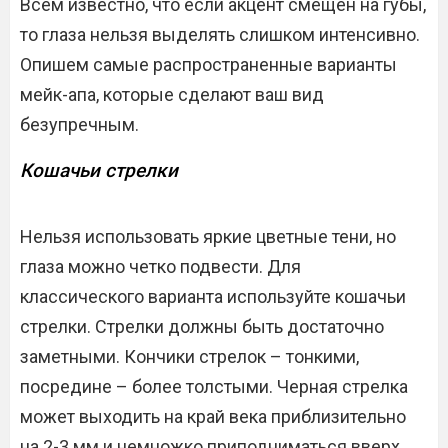
Всем известно, что если акцент смещен на губы,
то глаза нельзя выделять слишком интенсивно.
Опишем самые распространенные варианты
мейк-апа, которые сделают ваш вид
безупречным.
Кошачьи стрелки
Нельзя использовать яркие цветные тени, но
глаза можно четко подвести. Для
классического варианта используйте кошачьи
стрелки. Стрелки должны быть достаточно
заметными. Кончики стрелок – тонкими,
посредине – более толстыми. Черная стрелка
может выходить на край века приблизительно
на 2-3 мм и немножко приподниматься вверх.