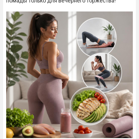
помады только для вечернего торжества!