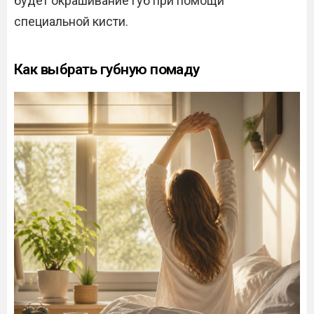
будет окрашивание губ при помощи
специальной кисти.
Как выбрать губную помаду