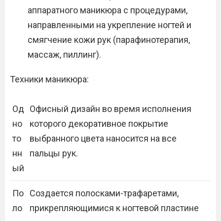
аппаратного маникюра с процедурами,
направленными на укрепление ногтей и
смягчение кожи рук (парафинотерапия,
массаж, пиллинг).
Техники маникюра:
Од
Офисный дизайн во время исполнения
но
которого декоративное покрытие
то
выбранного цвета наносится на все
нн
пальцы рук.
ый
По
Создается полосками-трафаретами,
ло
прикрепляющимися к ногтевой пластине