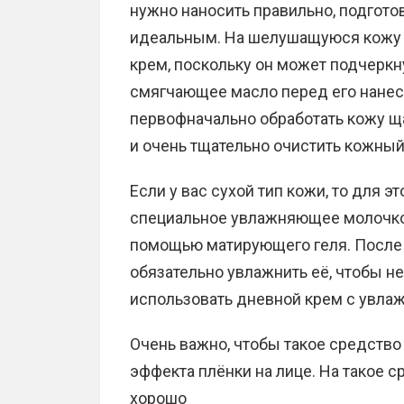
нужно наносить правильно, подгото
идеальным. На шелушащуюся кожу н
крем, поскольку он может подчерк
смягчающее масло перед его нанес
первофначально обработать кожу щ
и очень тщательно очистить кожный
Если у вас сухой тип кожи, то для 
специальное увлажняющее молочко, 
помощью матирующего геля. После т
обязательно увлажнить её, чтобы н
использовать дневной крем с увл
Очень важно, чтобы такое средство
эффекта плёнки на лице. На такое 
хорошо