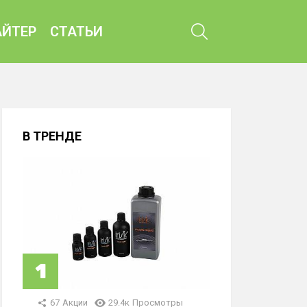
ПОИСК
ЙТЕР
СТАТЬИ
В ТРЕНДЕ
67
Акции
29.4к
Просмотры