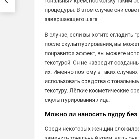
тональный крем, поскольку таким 
процедуры. В этом случае они сове
завершающего шага.
В случае, если вы хотите сгладить
после скульптурирования, вы можете
понравится эффект, вы можете испо
текстурой. Он не навредит созданн
их. Именно поэтому в таких случая
использовать средства с тональны
текстуру. Лёгкие косметические с
скульптурирования лица.
Можно ли наносить пудру без
Среди некоторых женщин сложилос
заменить тональный крем, ведь она