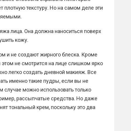
т плотную текстуру. Но на самом деле эти
няемыми.
яжа лица. Она должна наноситься поверх
ушить кожу.
м и не создают жирного блеска. Кроме
ри этом не смотрится на лице слишком ярко
но легко создать дневной макияж. Все
ть именно такие пудры, если вы не
м случае можно использовать только
апример, рассыпчатые средства. Но даже
ят тональный крем, поскольку это два