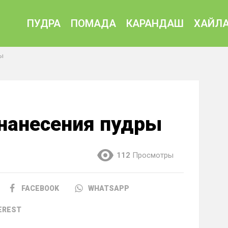
ПУДРА
ПОМАДА
КАРАНДАШ
ХАЙЛА
ы
 нанесения пудры
112
Просмотры
FACEBOOK
WHATSAPP
EREST