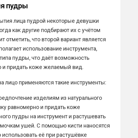
ия пудры
ытия лица пудрой некоторые девушки
огда как другие подбирают их с учётом
т отметить, что второй вариант является
полагает использование инструмента,
типа пудры, что даёт возможность
 и придать коже желаемый вид.
на лицо применяются такие инструменты:
предпочтение изделиям из натурального
ику равномерно и придать коже
ного пудры на инструмент и растушевать
, мочкам ушей. С помощью кисти наносятся
 использовать её при растушёвке