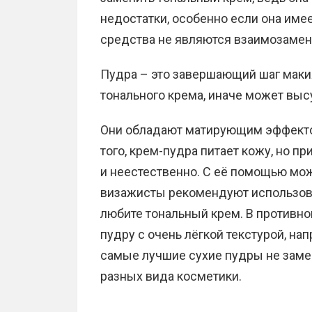
недостатки, особенно если она имее
средства не являются взаимозаме
Пудра – это завершающий шаг маки
тонального крема, иначе может выс
Они обладают матирующим эффекто
того, крем-пудра питает кожу, но п
и неестественно. С её помощью мож
визажисты рекомендуют использова
любите тональный крем. В противно
пудру с очень лёгкой текстурой, н
самые лучшие сухие пудры не замен
разных вида косметики.