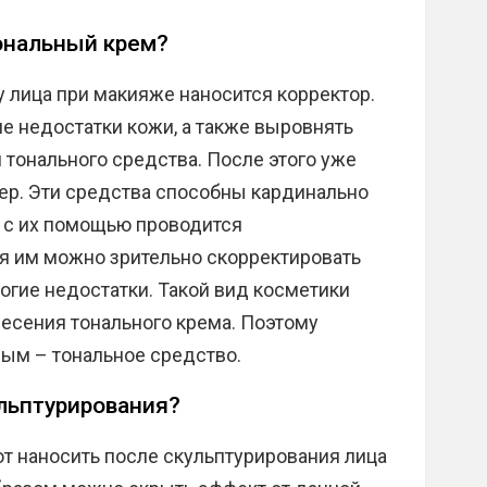
тональный крем?
 лица при макияже наносится корректор.
е недостатки кожи, а также выровнять
тонального средства. После этого уже
ер. Эти средства способны кардинально
, с их помощью проводится
ря им можно зрительно скорректировать
ногие недостатки. Такой вид косметики
есения тонального крема. Поэтому
рым – тональное средство.
льптурирования?
т наносить после скульптурирования лица