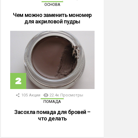
ОСНОВА
Чем можно заменить мономер
для акриловой пудры
105
Акции
22.4к
Просмотры
ПОМАДА
Засохла помада для бровей –
что делать