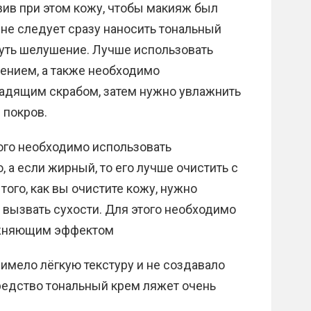
вив при этом кожу, чтобы макияж был
е следует сразу наносить тональный
нуть шелушение. Лучше использовать
ением, а также необходимо
адящим скрабом, затем нужно увлажнить
 покров.
этого необходимо использовать
а если жирный, то его лучше очистить с
ого, как вы очистите кожу, нужно
е вызвать сухости. Для этого необходимо
ажняющим эффектом
 имело лёгкую текстуру и не создавало
средство тональный крем ляжет очень