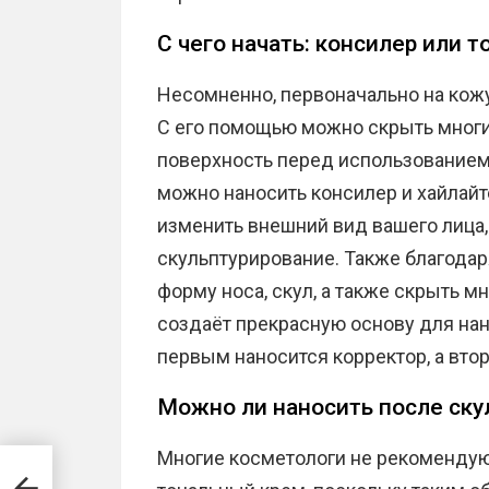
С чего начать: консилер или 
Несомненно, первоначально на кожу
С его помощью можно скрыть многи
поверхность перед использованием 
можно наносить консилер и хайлайт
изменить внешний вид вашего лица
скульптурирование. Также благода
форму носа, скул, а также скрыть м
создаёт прекрасную основу для нан
первым наносится корректор, а вто
Можно ли наносить после ску
Многие косметологи не рекомендую