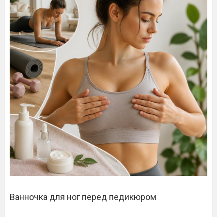
Ванночка для ног перед педикюром