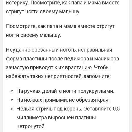
истерику. Посмотрите, как папа и мама вместе
стригут ногти своему малышу
Посмотрите, как папа и мама вместе стригут
ногти своему малышу.
Неудачно срезанный ноготь, неправильная
форма пластины после педикюра и маникюра
зачастую приводят к их врастанию. Чтобы
избежать таких неприятностей, запомните:
На ручках делайте ногти полукруглыми.
На ножках прямыми, не обрезая края.
Нельзя стричь под корень. Оставляйте 0,5
миллиметра выросшей платины
нетронутой.