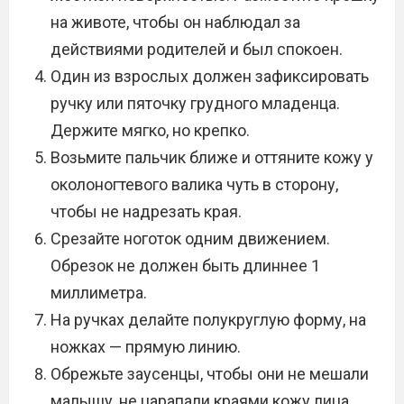
на животе, чтобы он наблюдал за
действиями родителей и был спокоен.
Один из взрослых должен зафиксировать
ручку или пяточку грудного младенца.
Держите мягко, но крепко.
Возьмите пальчик ближе и оттяните кожу у
околоногтевого валика чуть в сторону,
чтобы не надрезать края.
Срезайте ноготок одним движением.
Обрезок не должен быть длиннее 1
миллиметра.
На ручках делайте полукруглую форму, на
ножках — прямую линию.
Обрежьте заусенцы, чтобы они не мешали
малышу, не царапали краями кожу лица,