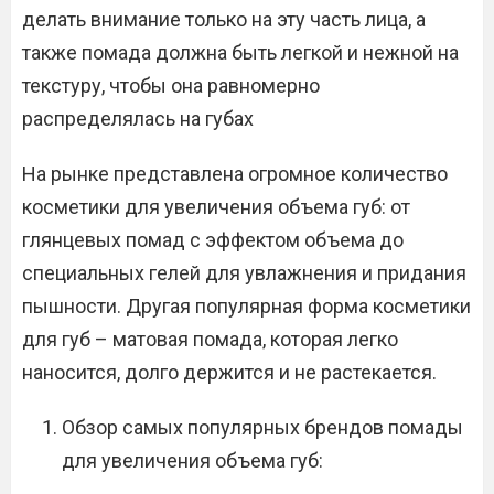
делать внимание только на эту часть лица, а
также помада должна быть легкой и нежной на
текстуру, чтобы она равномерно
распределялась на губах
На рынке представлена огромное количество
косметики для увеличения объема губ: от
глянцевых помад с эффектом объема до
специальных гелей для увлажнения и придания
пышности. Другая популярная форма косметики
для губ – матовая помада, которая легко
наносится, долго держится и не растекается.
Обзор самых популярных брендов помады
для увеличения объема губ: