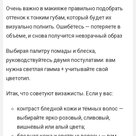
Очень важно в макияже правильно подобрать
оттенок к тонким губам, который будет их
визуально полнить. Ошибётесь — потеряете в
объёме, и снова получится невзрачный образ
Выбирая палитру помады и блеска,
руководствуйтесь двумя постулатами: вам
нужна светлая гамма + учитывайте свой
цветотип.
Итак, что советуют визажисты. Если у вас:
контраст бледной кожи и тёмных волос —
выбирайте ярко-розовый, сливовый,
вишнёвый или алый цвета;
бледная кожа и светлые волосы — вам