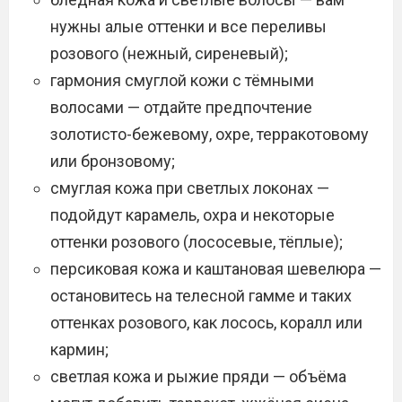
нужны алые оттенки и все переливы
розового (нежный, сиреневый);
гармония смуглой кожи с тёмными
волосами — отдайте предпочтение
золотисто-бежевому, охре, терракотовому
или бронзовому;
смуглая кожа при светлых локонах —
подойдут карамель, охра и некоторые
оттенки розового (лососевые, тёплые);
персиковая кожа и каштановая шевелюра —
остановитесь на телесной гамме и таких
оттенках розового, как лосось, коралл или
кармин;
светлая кожа и рыжие пряди — объёма