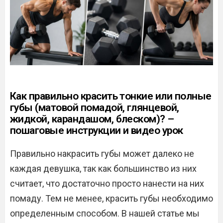
Как правильно красить тонкие или полные
губы (матовой помадой, глянцевой,
жидкой, карандашом, блеском)? –
пошаговые инструкции и видео урок
Правильно накрасить губы может далеко не
каждая девушка, так как большинство из них
считает, что достаточно просто нанести на них
помаду. Тем не менее, красить губы необходимо
определенным способом. В нашей статье мы