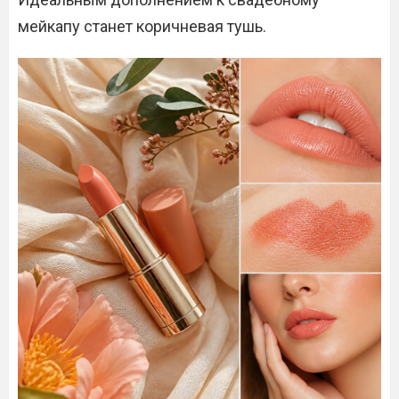
мейкапу станет коричневая тушь.