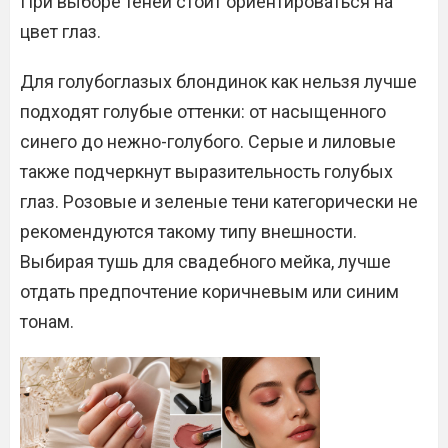
При выборе теней стоит ориентироваться на
цвет глаз.
Для голубоглазых блондинок как нельзя лучше
подходят голубые оттенки: от насыщенного
синего до нежно-голубого. Серые и лиловые
также подчеркнут выразительность голубых
глаз. Розовые и зеленые тени категорически не
рекомендуются такому типу внешности.
Выбирая тушь для свадебного мейка, лучше
отдать предпочтение коричневым или синим
тонам.