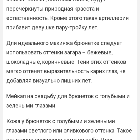
перечеркнуты природная красота и
естественность. Кроме этого такая артиллерия
прибавит девушке пару-тройку лет.
Для идеального макияжа брюнетке следует
использовать оттенки загара – бежевые,
шоколадные, коричневые. Тени этих оттенков
мягко оттенят выразительность карих глаз, не
добавляя визуально лишних лет.
Мейкап на свадьбу для брюнеток с голубыми и
зелеными глазами
Кожа у брюнеток с голубыми и зелеными
глазами светлого или оливкового оттенка. Такое
сочетание прекрасно само по себе. Цель