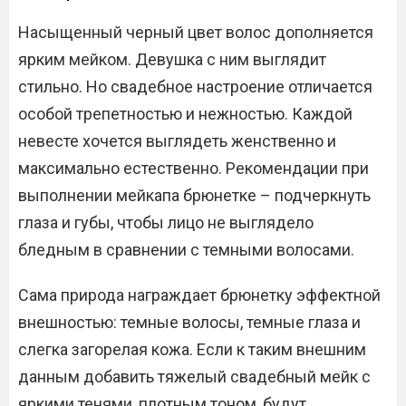
Насыщенный черный цвет волос дополняется
ярким мейком. Девушка с ним выглядит
стильно. Но свадебное настроение отличается
особой трепетностью и нежностью. Каждой
невесте хочется выглядеть женственно и
максимально естественно. Рекомендации при
выполнении мейкапа брюнетке – подчеркнуть
глаза и губы, чтобы лицо не выглядело
бледным в сравнении с темными волосами.
Сама природа награждает брюнетку эффектной
внешностью: темные волосы, темные глаза и
слегка загорелая кожа. Если к таким внешним
данным добавить тяжелый свадебный мейк с
яркими тенями, плотным тоном, будут