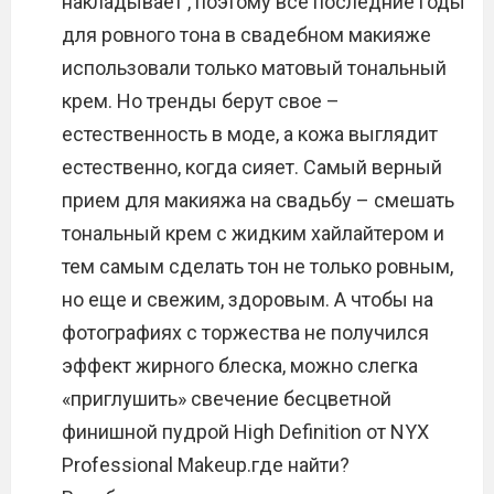
накладывает , поэтому все последние годы
для ровного тона в свадебном макияже
использовали только матовый тональный
крем. Но тренды берут свое –
естественность в моде, а кожа выглядит
естественно, когда сияет. Самый верный
прием для макияжа на свадьбу – смешать
тональный крем с жидким хайлайтером и
тем самым сделать тон не только ровным,
но еще и свежим, здоровым. А чтобы на
фотографиях с торжества не получился
эффект жирного блеска, можно слегка
«приглушить» свечение бесцветной
финишной пудрой High Definition от NYX
Professional Makeup.где найти?