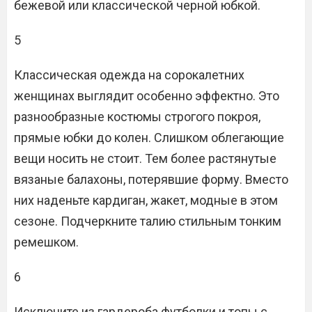
бежевой или классической черной юбкой.
5
Классическая одежда на сорокалетних
женщинах выглядит особенно эффектно. Это
разнообразные костюмы строгого покроя,
прямые юбки до колен. Слишком облегающие
вещи носить не стоит. Тем более растянутые
вязаные балахоны, потерявшие форму. Вместо
них наденьте кардиган, жакет, модные в этом
сезоне. Подчеркните талию стильным тонким
ремешком.
6
Исключите из гардероба футболки и топы с