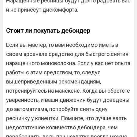
Наращенные ресницы будут долго радовать вас
и не принесут дискомфорта.
Стоит ли покупать дебондер
Если вы мастер, то вам необходимо иметь в
своем арсенале средство для быстрого снятия
наращенного моноволокна. Если у вас нет опыта
работы с этим средством, то, следуя
вышеприведенным рекомендациям,
потренируйтесь на манекене. Когда вы обретете
уверенность, и ваши движения будут доведены
до автоматизма, попробуйте снять одну
ресничку у клиентки. Помните, что лучше взять
недостаточное количество дебондера, чем
переборщить, ведь при нехватке всегда можно