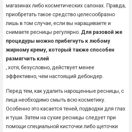
магазинах либо косметических салонах. Правда,
приобретать такое средство целесообразно
лишь в том случае, если вы наращиваете и
снимаете ресницы регулярно.
Для разовой же
процедуры можно прибегнуть к любому
жирному крему, который также способен
размягчить клей
, хотя, безусловно, действует менее
эффективно, чем настоящий дебондер.
Перед тем, как удалить нарощенные ресницы, с
лица необходимо смыть всю косметику.
Особенно это касается теней, подводки для глаз
и туши. Затем на сухие ресницы следует при
помощи специальной кисточки либо щеточки