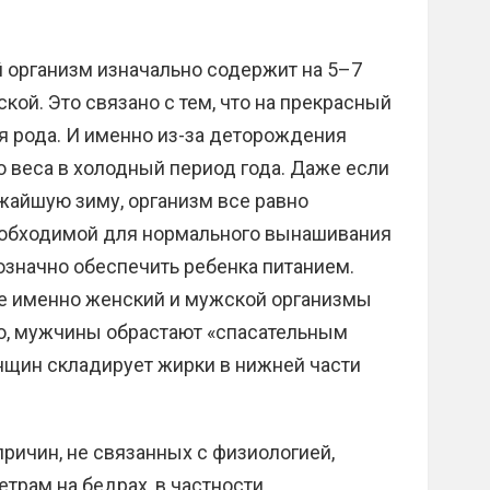
й организм изначально содержит на 5–7
кой. Это связано с тем, что на прекрасный
 рода. И именно из-за деторождения
 веса в холодный период года. Даже если
жайшую зиму, организм все равно
еобходимой для нормального вынашивания
означно обеспечить ребенка питанием.
де именно женский и мужской организмы
ло, мужчины обрастают «спасательным
енщин складирует жирки в нижней части
причин, не связанных с физиологией,
трам на бедрах, в частности,