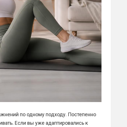
ажнений по одному подходу. Постепенно
вать. Если вы уже адаптировались к