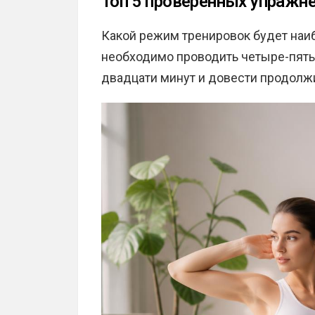
Топ 5 проверенных упражне
Какой режим тренировок будет наи
необходимо проводить четыре-пять
двадцати минут и довести продолжи