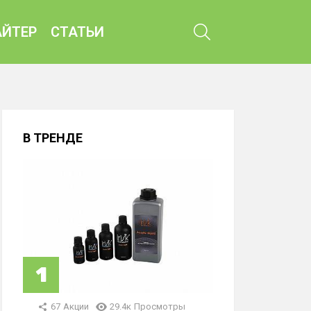
ПОИСК
ЙТЕР
СТАТЬИ
В ТРЕНДЕ
67
Акции
29.4к
Просмотры