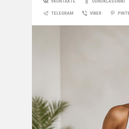
VKONTAKTE
ODNOKLASSNIKI
TELEGRAM
VIBER
PINT