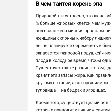
В чем таится корень зла
Природой так устроено, что женски
% больше жировых клеток, чем мужс
пол возложена миссия продолжения
женщины склонны к набору лишнего
вы не планируете беременеть в бли
запасается «жировой подушкой», н
плода в холодное время, чтобы одн
Существует также разница в том, г
хранят эти запасы жира. Как прави
кругом» на талии, а вот организм ж
туловища — на бедрах и ягодицах.
Кроме того, существует целый ряд 
которые приводят к лишним сантиме