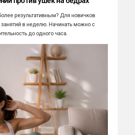
ний против ушек на бедрах
более результативным? Для новичков
 занятий в неделю. Начинать можно с
тельность до одного часа.