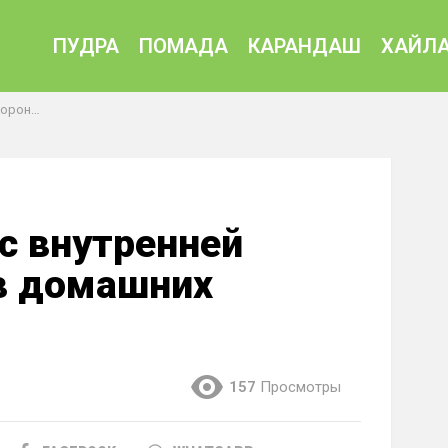
ПУДРА
ПОМАДА
КАРАНДАШ
ХАЙЛА
 условиях
с внутренней
в домашних
157
Просмотры