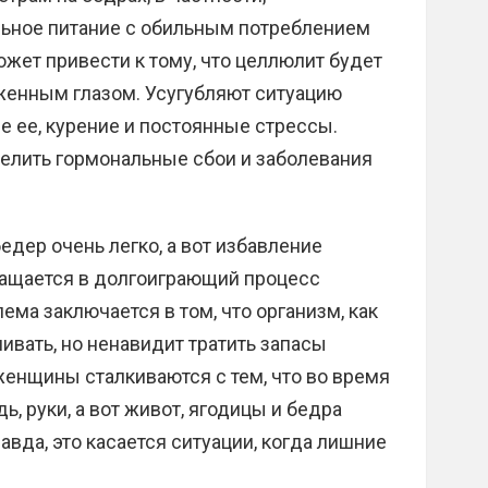
льное питание с обильным потреблением
жет привести к тому, что целлюлит будет
уженным глазом. Усугубляют ситуацию
е ее, курение и постоянные стрессы.
лить гормональные сбои и заболевания
едер очень легко, а вот избавление
ращается в долгоиграющий процесс
ма заключается в том, что организм, как
ивать, но ненавидит тратить запасы
женщины сталкиваются с тем, что во время
ь, руки, а вот живот, ягодицы и бедра
вда, это касается ситуации, когда лишние