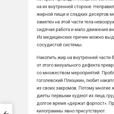
на их внутренней стороне. Неправи
жирной пищи и сладких десертов мо
заметен на этой части тела невоор
сидячая работа и мало движения вн
Из медицинских причин можно выде
сосудистой системы.
Накопить жир на внутренней части б
от этого визуального дефекта прев
со множеством мероприятий. Пробле
гоголевский Плюшкин, любит накапл
из своих закромов. Потому многие 
диеты первыми худеют их лица, груд
долгое время «держат форпост». Пра
килограммы явно присутствуют.