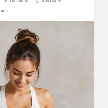
FACEBOOK
WHATSAPP
EREST