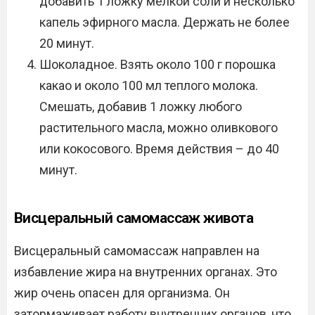
добавить 1 ложку мелкой соли и несколько
капель эфирного масла. Держать не более
20 минут.
Шоколадное. Взять около 100 г порошка
какао и около 100 мл теплого молока.
Смешать, добавив 1 ложку любого
растительного масла, можно оливкового
или кокосового. Время действия – до 40
минут.
Висцеральный самомассаж живота
Висцеральный самомассаж направлен на
избавление жира на внутренних органах. Это
жир очень опасен для организма. Он
затормаживает работу внутренних органов, что