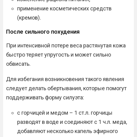
применение косметических средств
(кремов).
После сильного похудения
При интенсивной потере веса растянутая кожа
быстро теряет упругость и может сильно
обвисать.
Для избегания возникновения такого явления
следует делать обертывания, которые помогут
поддерживать форму силуэта:
с горчицей и медом – 1 ст.л. горчицы
разводят в воде и соединяют с 1 ч.л. меда,
добавляют несколько капель эфирного