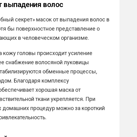
т выпадения волос
ебный секрет» масок от выпадения волос в
отя бы поверхностное представление о
кающих в человеческом организме.
а кожу головы происходит усиление
шее снабжение волосяной луковицы
стабилизируются обменные процессы,
дом. Благодаря комплексу
обеспечивает хорошая маска от
вствительной ткани укрепляется. При
 домашних процедур можно за короткий
ивлекательность.