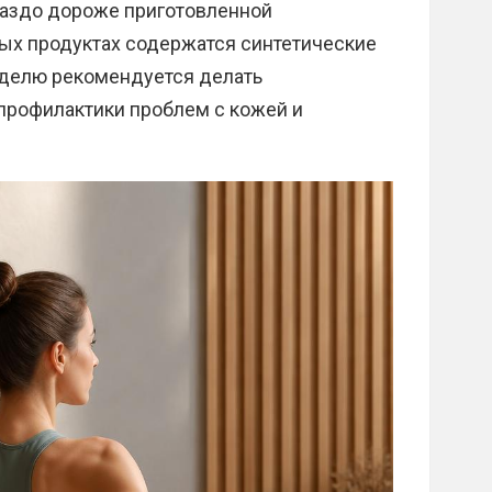
раздо дороже приготовленной
вых продуктах содержатся синтетические
еделю рекомендуется делать
профилактики проблем с кожей и