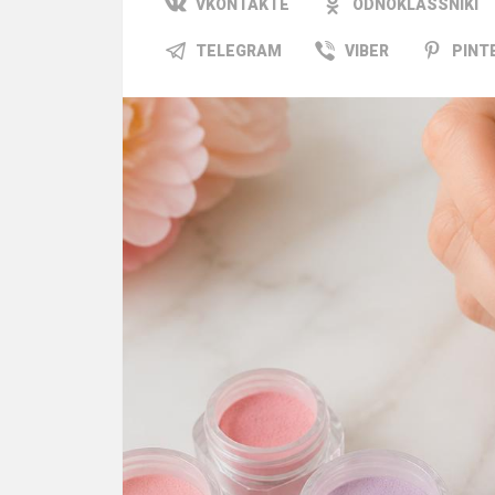
VKONTAKTE
ODNOKLASSNIKI
TELEGRAM
VIBER
PINT