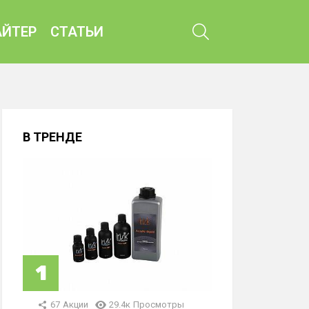
ПОИСК
ЙТЕР
СТАТЬИ
В ТРЕНДЕ
67
Акции
29.4к
Просмотры