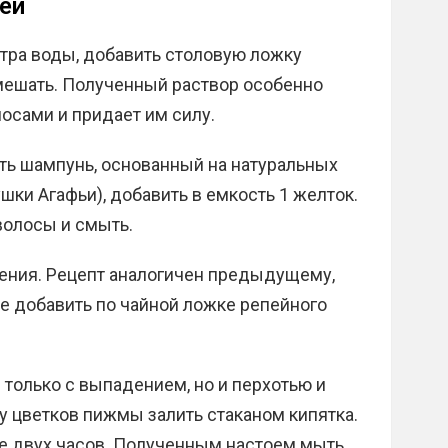
ей
тра воды, добавить столовую ложку
мешать. Полученный раствор особенно
осами и придает им силу.
ь шампунь, основанный на натуральных
шки Агафьи), добавить в емкость 1 желток.
волосы и смыть.
ения. Рецепт аналогичен предыдущему,
е добавить по чайной ложке репейного
только с выпадением, но и перхотью и
 цветков пижмы залить стаканом кипятка.
ие двух часов. Полученным настоем мыть