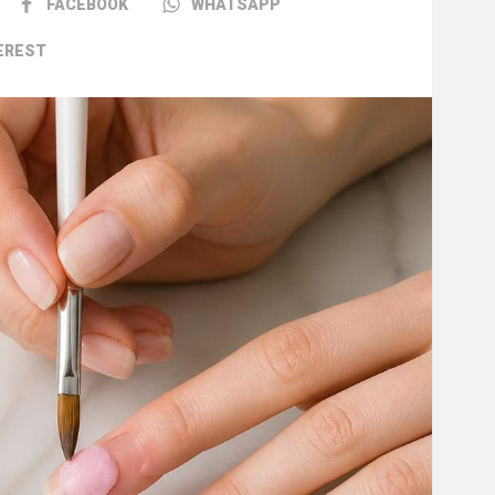
FACEBOOK
WHATSAPP
EREST