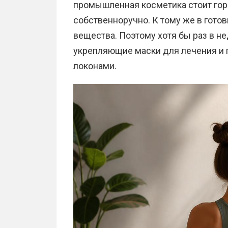
промышленная косметика стоит го
собственноручно. К тому же в гото
вещества. Поэтому хотя бы раз в н
укрепляющие маски для лечения и 
локонами.