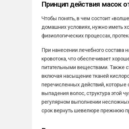
Принцип действия масок о
Чтобы понять, в чем состоит «волш
домашних условиях, нужно иметь х
физиологических процессах, проте
При нанесении лечебного состава н
кровотока, что обеспечивает хоро
питательными веществами. Также 
включая насыщение тканей кислоро
перечисленных действий, которые 
выпадения волос, структура этой чу
регулярном выполнении несложных
срок вернуть шевелюре прежнюю пр