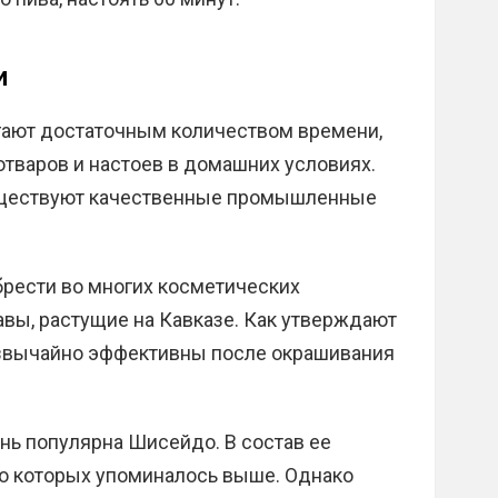
и
гают достаточным количеством времени,
тваров и настоев в домашних условиях.
 существуют качественные промышленные
рести во многих косметических
авы, растущие на Кавказе. Как утверждают
езвычайно эффективны после окрашивания
нь популярна Шисейдо. В состав ее
 о которых упоминалось выше. Однако