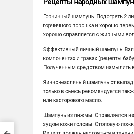
Рецепты народных шампун
Горчичный шампунь. Подогреть 2 ли
горчичного порошка и хорошо пере
хорошо справляется с жирными вол
Эффективный яичный шампунь. Взят
компонентах и травах (рецепты бабу
Полученным средством намылить 
Яично-масляный шампунь от выпад
только в смесь рекомендуется такж
или касторового масло.
Шампунь из пижмы. Справляется не 
зудом кожи головы. Столовую ложку
Рецепт должен настояться в течен