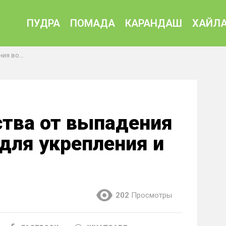
ПУДРА
ПОМАДА
КАРАНДАШ
ХАЙЛА
осстановления
тва от выпадения
для укрепления и
202
Просмотры