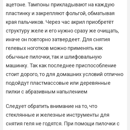
ацетоне. Тампоны прикладывают на каждую
пластинку и закрепляют фольгой, обматывая
края пальчиков. Через час акрил приобретёт
структуру желе и его нужно сразу же очищать,
иначе он повторно затвердеет. Для снятия
гелевых ноготков можно применять как
обычные пилочки, так и шлифовальную
машинку. Так как последнее приспособление
стоит дорого, то для домашних условий отлично
подойдут пластмассовые или деревянные
пилки с абразивным напылением
Следует обратить внимание на то, что
стеклянные и железные инструменты для
снятия геля не годятся. При помощи пилочки с