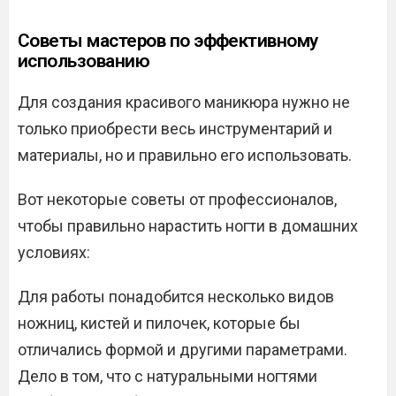
Советы мастеров по эффективному
использованию
Для создания красивого маникюра нужно не
только приобрести весь инструментарий и
материалы, но и правильно его использовать.
Вот некоторые советы от профессионалов,
чтобы правильно нарастить ногти в домашних
условиях:
Для работы понадобится несколько видов
ножниц, кистей и пилочек, которые бы
отличались формой и другими параметрами.
Дело в том, что с натуральными ногтями