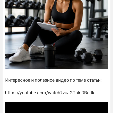
Интересное и полезное видео по теме статьи:
https://youtube.com/watch?v=JGTblnDBcJk