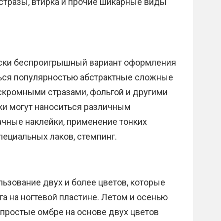
, стразы, втирка и прочие шикарные виды
ески беспроигрышный вариант оформления
аться популярностью абстрактные сложные
скромными стразами, фольгой и другими
и могут наноситься различным
ачные наклейки, применение тонких
пециальных лаков, стемпинг.
ьзование двух и более цветов, которые
га на ногтевой пластине. Летом и осенью
простые омбре на основе двух цветов