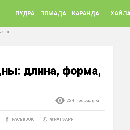
ПУДРА
ПОМАДА
КАРАНДАШ
ХАЙЛА
 стиль
дны: длина, форма,
224
Просмотры
FACEBOOK
WHATSAPP