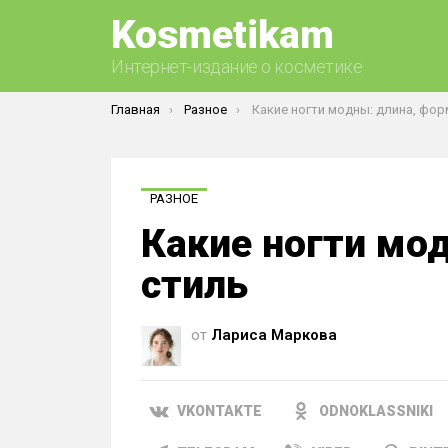
Kosmetikam
Интернет-издание о косметике
Вы здесь:
Главная
Разное
Какие ногти модны: длина, форма,
РАЗНОЕ
Какие ногти мо
стиль
от
Лариса Маркова
VKONTAKTE
ODNOKLASSNIKI