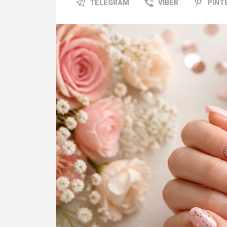
TELEGRAM
VIBER
PINT