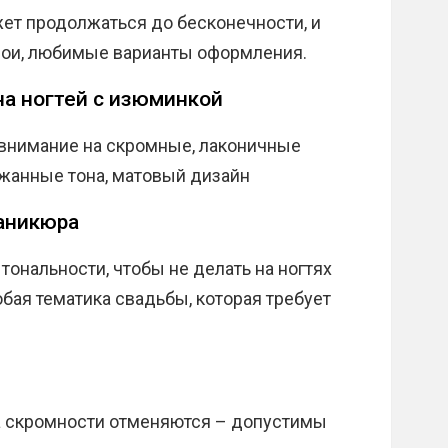
т продолжаться до бесконечности, и
вои, любимые варианты оформления.
а ногтей с изюминкой
 внимание на скромные, лаконичные
жанные тона, матовый дизайн
маникюра
тональности, чтобы не делать на ногтях
бая тематика свадьбы, которая требует
а скромности отменяются – допустимы