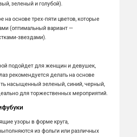
ый, зеленый и голубой).
 на основе трех-пяти цветов, которые
ами (оптимальный вариант —
стками-звездами).
рой подойдет для женщин и девушек,
лаз рекомендуется делать на основе
ть насыщенный зеленый, синий, черный,
идеально для торжественных мероприятий.
ифубуки
ящие узоры в форме круга,
 выполняются из фольги или различных