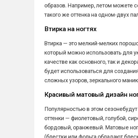
образов. Например, летом можете с
такого же оттенка на одном-двух па
Втирка на ногтях
Втирка — это мелкий-мелких порошо
который можно использовать для ук
качестве как основного, так и деко
будет использоваться для создания
сложных узоров, зеркального мани
Красивый матовый дизайн но
Популярностью в этом сезонебудут 
оттенки — фиолетовый, голубой, си
бордовый, оранжевый. Матовые ног
(блестки или фольга обладают блеск