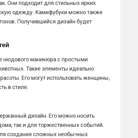
лак. Они подходит для стильных ярких
оскую одежду. Камифубуки можно также
 тонов. Получившийся дизайн будет
тей
е нюдового маникюра с простыми
животных. Такие элементы идеально
расоты. Его могут использовать женщины,
ь в стиле.
ержанный дизайн. Его можно носить
 дома, так и для торжественных событий.
для создания сложных необычных