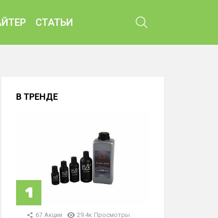
ПОИСК
ЙТЕР
СТАТЬИ
В ТРЕНДЕ
67
Акции
29.4к
Просмотры