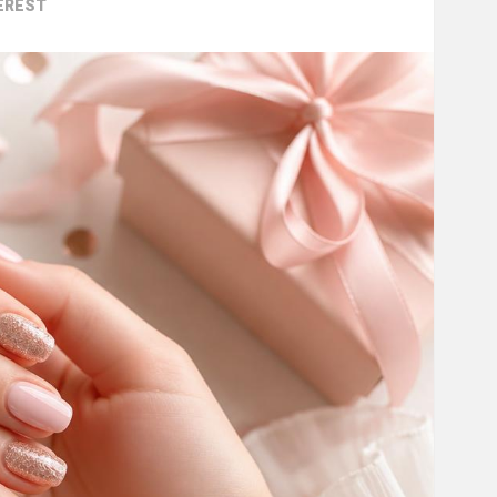
EREST