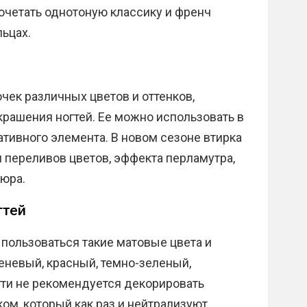
очетать однотоную классику и френч
льцах.
чек различных цветов и оттенков,
рашения ногтей. Ее можно использовать в
ративного элемента. В новом сезоне втирка
 переливов цветов, эффекта перламутра,
кюра.
гтей
пользоваться такие матовые цвета и
реневый, красный, темно-зеленый,
ти не рекомендуется декорировать
ом, который как раз и нейтрализуют