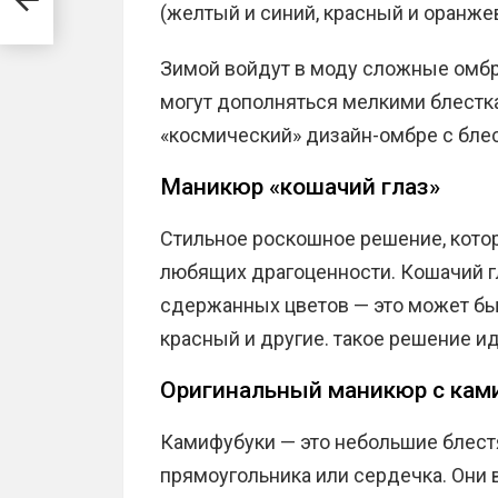
(желтый и синий, красный и оранжев
Зимой войдут в моду сложные омбре
могут дополняться мелкими блестк
«космический» дизайн-омбре с бле
Маникюр «кошачий глаз»
Стильное роскошное решение, кото
любящих драгоценности. Кошачий г
сдержанных цветов — это может бы
красный и другие. такое решение 
Оригинальный маникюр с кам
Камифубуки — это небольшие блест
прямоугольника или сердечка. Они