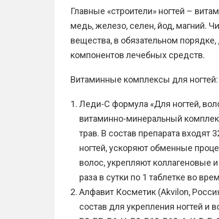
Главные «строители» ногтей – витамин
медь, железо, селен, йод, магний. 
вещества, в обязательном порядке
компонентов лечебных средств.
Витаминные комплексы для ногтей:
Леди-С формула «Для ногтей, вол
витаминно-минеральный комплекс
трав. В состав препарата входят 
ногтей, ускоряют обменные проц
волос, укрепляют коллагеновые и
раза в сутки по 1 таблетке во вре
Алфавит Косметик (Akvilon, Рос
состав для укрепления ногтей и в