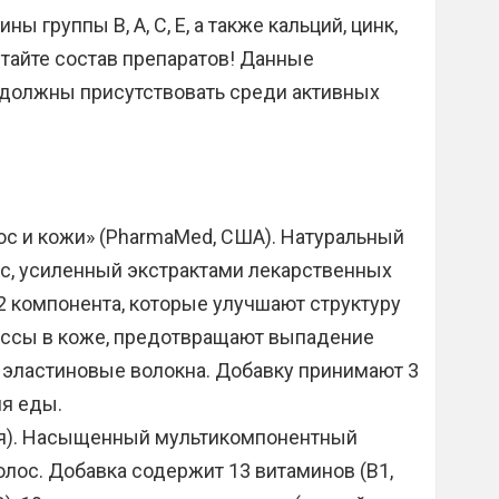
ы группы В, А, С, Е, а также кальций, цинк,
Читайте состав препаратов! Данные
, должны присутствовать среди активных
ос и кожи» (PharmaMed, США). Натуральный
, усиленный экстрактами лекарственных
32 компонента, которые улучшают структуру
ессы в коже, предотвращают выпадение
 эластиновые волокна. Добавку принимают 3
мя еды.
сия). Насыщенный мультикомпонентный
олос. Добавка содержит 13 витаминов (В1,