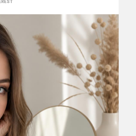
EREST