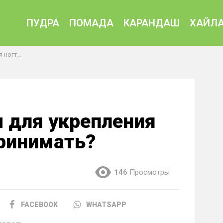
ПУДРА
ПОМАДА
КАРАНДАШ
ХАЙЛА
инимать?
 для укрепления
ринимать?
146
Просмотры
FACEBOOK
WHATSAPP