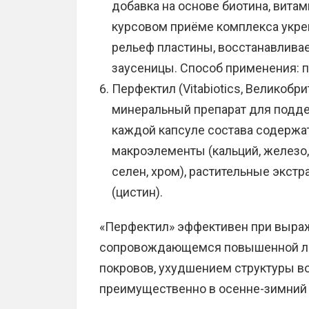
добавка на основе биотина, витами
курсовом приёме комплекса укреп
рельеф пластины, восстанавливае
заусеницы. Способ применения: по
Перфектил (Vitabiotics, Великобр
минеральный препарат для подде
каждой капсуле состава содержатся
макроэлементы (кальций, железо, 
селен, хром), растительные экстр
(цистин).
«Перфектил» эффективен при выра
сопровождающемся повышенной ло
покровов, ухудшением структуры в
преимущественно в осенне-зимний п