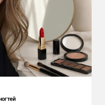
ногтей