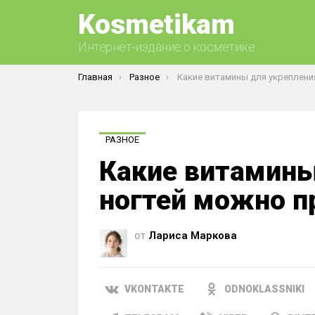
Kosmetikam
Интернет-издание о косметике
Вы здесь:
Главная
Разное
Какие витамины для укрепления ногтей можно пр
РАЗНОЕ
Какие витамины
ногтей можно п
от
Лариса Маркова
VKONTAKTE
ODNOKLASSNIKI