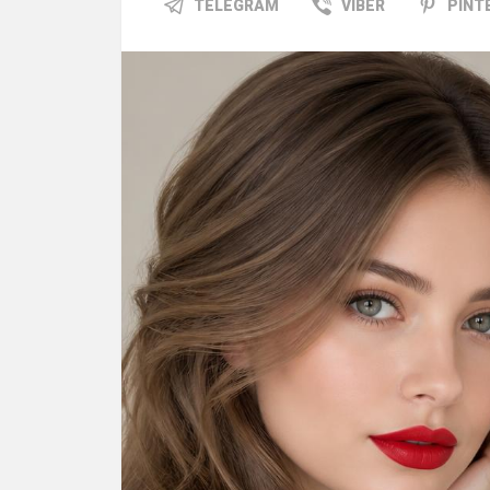
TELEGRAM
VIBER
PINT