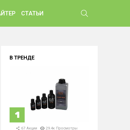
ПОИСК
ЙТЕР
СТАТЬИ
В ТРЕНДЕ
67
Акции
29.4к
Просмотры