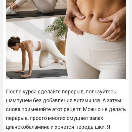
После курса сделайте перерыв, пользуйтесь
шампунем без добавления витаминов. А затем
снова применяйте этот рецепт. Можно не делать
перерыв, просто многих смущает запах
цианокобаламина и хочется передышки. Я