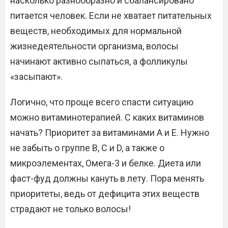
насколько разнообразно и сбалансировано
питается человек. Если не хватает питательных
веществ, необходимых для нормальной
жизнедеятельности организма, волосы
начинают активно сыпаться, а фолликулы
«засыпают».
Логично, что проще всего спасти ситуацию
можно витаминотерапией. С каких витаминов
начать? Приоритет за витаминами А и Е. Нужно
не забыть о группе В, С и D, а также о
микроэлементах, Омега-3 и белке. Диета или
фаст-фуд должны кануть в лету. Пора менять
приоритеты, ведь от дефицита этих веществ
страдают не только волосы!